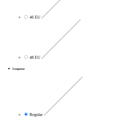
46 EU
48 EU
Longueur
Regular