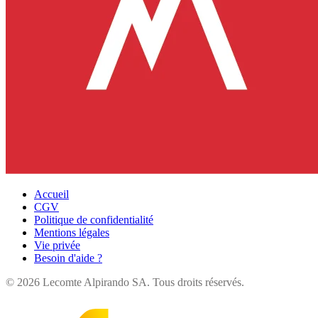
Accueil
CGV
Politique de confidentialité
Mentions légales
Vie privée
Besoin d'aide ?
©
2026
Lecomte Alpirando SA. Tous droits réservés.