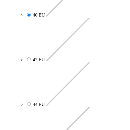
40 EU
42 EU
44 EU