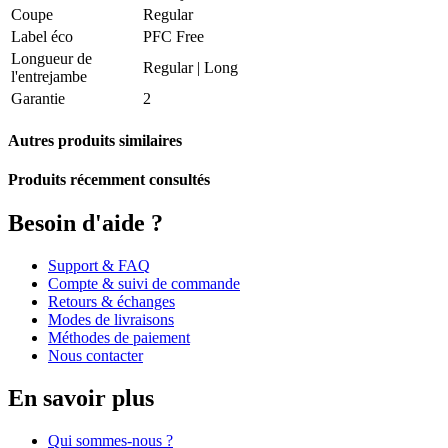
Coupe
Regular
Label éco
PFC Free
Longueur de
Regular | Long
l'entrejambe
Garantie
2
Autres produits similaires
Produits récemment consultés
Besoin d'aide ?
Support & FAQ
Compte & suivi de commande
Retours & échanges
Modes de livraisons
Méthodes de paiement
Nous contacter
En savoir plus
Qui sommes-nous ?