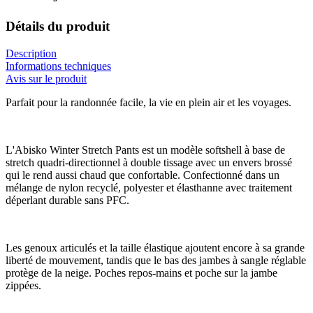
Détails du produit
Description
Informations techniques
Avis sur le produit
Parfait pour la randonnée facile, la vie en plein air et les voyages.
L'Abisko Winter Stretch Pants est un modèle softshell à base de
stretch quadri-directionnel à double tissage avec un envers brossé
qui le rend aussi chaud que confortable. Confectionné dans un
mélange de nylon recyclé, polyester et élasthanne avec traitement
déperlant durable sans PFC.
Les genoux articulés et la taille élastique ajoutent encore à sa grande
liberté de mouvement, tandis que le bas des jambes à sangle réglable
protège de la neige. Poches repos-mains et poche sur la jambe
zippées.