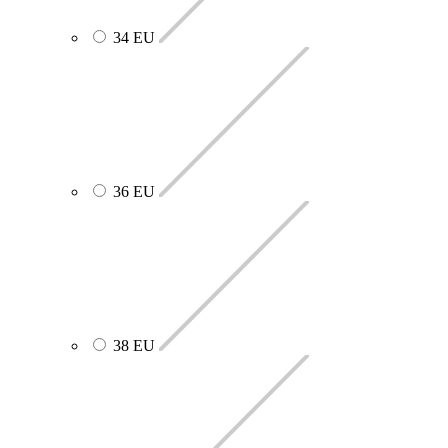
34 EU
36 EU
38 EU