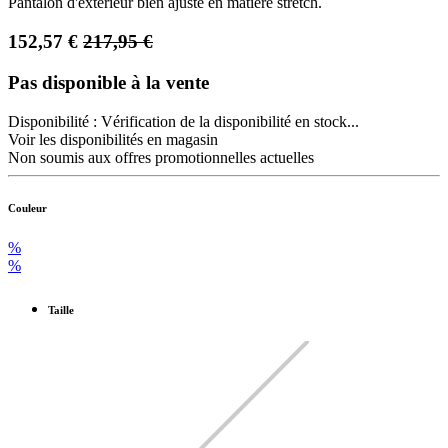
Pantalon d'extérieur bien ajusté en matière stretch.
152,57
€
217,95
€
Pas disponible à la vente
Disponibilité :
Vérification de la disponibilité en stock...
Voir les disponibilités en magasin
Non soumis aux offres promotionnelles actuelles
Couleur
%
%
Taille