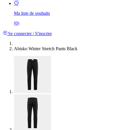
Ma liste de souhaits
(
0
)
Se connecter
/
S'inscrire
Abisko Winter Stretch Pants Black