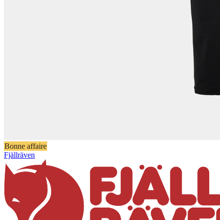
Bonne affaire
Fjällräven