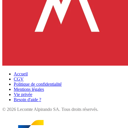
Accueil
CGV
Politique de confidentialité
Mentions légales
Vie privée
Besoin d'aide ?
©
2026
Lecomte Alpirando SA. Tous droits réservés.