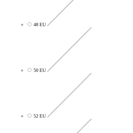
48 EU
50 EU
52 EU