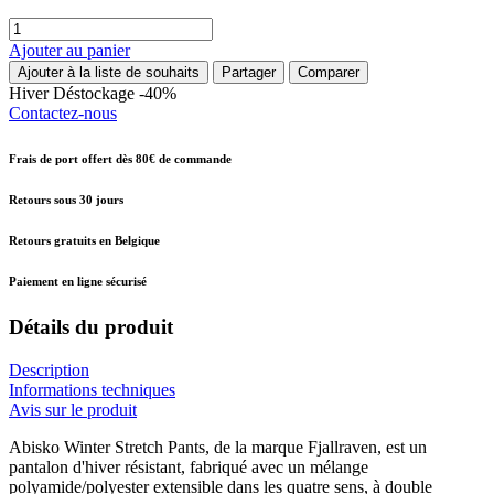
Ajouter au panier
Ajouter à la liste de souhaits
Partager
Comparer
Hiver
Déstockage -40%
Contactez-nous
Frais de port offert dès 80€ de commande
Retours sous 30 jours
Retours gratuits en Belgique
Paiement en ligne sécurisé
Détails du produit
Description
Informations techniques
Avis sur le produit
Abisko Winter Stretch Pants, de la marque Fjallraven, est un
pantalon d'hiver résistant, fabriqué avec un mélange
polyamide/polyester extensible dans les quatre sens, à double