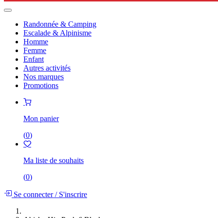
Randonnée & Camping
Escalade & Alpinisme
Homme
Femme
Enfant
Autres activités
Nos marques
Promotions
Mon panier
(
0
)
Ma liste de souhaits
(
0
)
Se connecter
/
S'inscrire