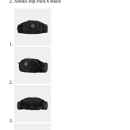
Abisko Hip Pack 6 Black