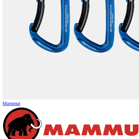
Mammut