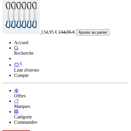
134,95
€
134,95
€
Ajouter au panier
Accueil
Recherche
0
Liste d'envies
Compte
Offres
Marques
Catégorie
Commandes