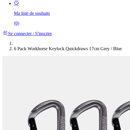
Ma liste de souhaits
(
0
)
Se connecter
/
S'inscrire
6 Pack Workhorse Keylock Quickdraws 17cm Grey / Blue