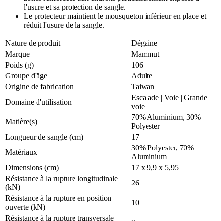
l'usure et sa protection de sangle.
Le protecteur maintient le mousqueton inférieur en place et
réduit l'usure de la sangle.
Nature de produit
Dégaine
Marque
Mammut
Poids (g)
106
Groupe d'âge
Adulte
Origine de fabrication
Taiwan
Escalade
|
Voie
|
Grande
Domaine d'utilisation
voie
70% Aluminium, 30%
Matière(s)
Polyester
Longueur de sangle (cm)
17
30% Polyester, 70%
Matériaux
Aluminium
Dimensions (cm)
17 x 9,9 x 5,95
Résistance à la rupture longitudinale
26
(kN)
Résistance à la rupture en position
10
ouverte (kN)
Résistance à la rupture transversale