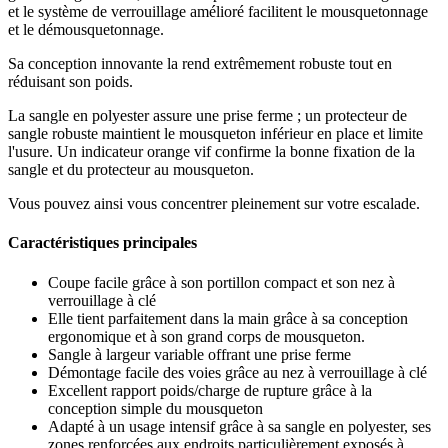
et le système de verrouillage amélioré facilitent le mousquetonnage
et le démousquetonnage.
Sa conception innovante la rend extrêmement robuste tout en
réduisant son poids.
La sangle en polyester assure une prise ferme ; un protecteur de
sangle robuste maintient le mousqueton inférieur en place et limite
l'usure. Un indicateur orange vif confirme la bonne fixation de la
sangle et du protecteur au mousqueton.
Vous pouvez ainsi vous concentrer pleinement sur votre escalade.
Caractéristiques principales
Coupe facile grâce à son portillon compact et son nez à
verrouillage à clé
Elle tient parfaitement dans la main grâce à sa conception
ergonomique et à son grand corps de mousqueton.
Sangle à largeur variable offrant une prise ferme
Démontage facile des voies grâce au nez à verrouillage à clé
Excellent rapport poids/charge de rupture grâce à la
conception simple du mousqueton
Adapté à un usage intensif grâce à sa sangle en polyester, ses
zones renforcées aux endroits particulièrement exposés à