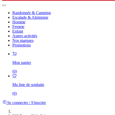
Randonnée & Camping
Escalade & Alpinisme
Homme
Femme
Enfant
Autres activités
Nos marques
Promotions
Mon panier
(
0
)
Ma liste de souhaits
(
0
)
Se connecter
/
S'inscrire