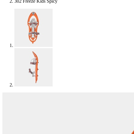
302 Freeze Kids Spicy