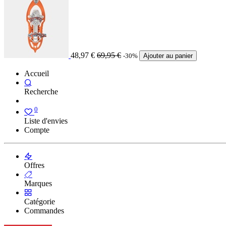
48,97
€
69,95
€
-30%
Ajouter au panier
Accueil
Recherche
0
Liste d'envies
Compte
Offres
Marques
Catégorie
Commandes