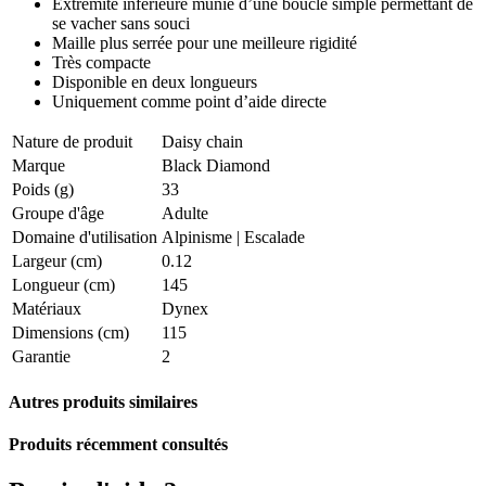
Extrémité inférieure munie d’une boucle simple permettant de
se vacher sans souci
Maille plus serrée pour une meilleure rigidité
Très compacte
Disponible en deux longueurs
Uniquement comme point d’aide directe
Nature de produit
Daisy chain
Marque
Black Diamond
Poids (g)
33
Groupe d'âge
Adulte
Domaine d'utilisation
Alpinisme
|
Escalade
Largeur (cm)
0.12
Longueur (cm)
145
Matériaux
Dynex
Dimensions (cm)
115
Garantie
2
Autres produits similaires
Produits récemment consultés