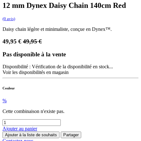
12 mm Dynex Daisy Chain 140cm Red
(0 avis)
Daisy chain légère et minimaliste, conçue en Dynex™.
49,95
€
49,95
€
Pas disponible à la vente
Disponibilité :
Vérification de la disponibilité en stock...
Voir les disponibilités en magasin
Couleur
%
Cette combinaison n'existe pas.
Ajouter au panier
Ajouter à la liste de souhaits
Partager
Contactez-nous