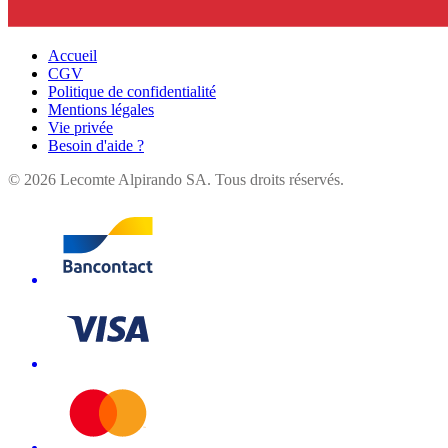
Accueil
CGV
Politique de confidentialité
Mentions légales
Vie privée
Besoin d'aide ?
©
2026
Lecomte Alpirando SA. Tous droits réservés.