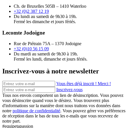
Ch. de Bruxelles 505B – 1410 Waterloo
+32 (0)2 387 12 19
Du lundi au samedi de 9h30 à 19h.
Fermé les dimanche et jours fériés.
Lecomte Jodoigne
Rue de Piétrain 75A – 1370 Jodoigne
+32 (0)10 56 15 09
Du mardi au samedi de 9h30 à 19h.
Fermé les lundi, dimanche et jours fériés.
Inscrivez-vous à notre newsletter
Vous êtes déjà inscrit ! Merci !
Inscrivez-vous
Tous nos envois comportent un lien de désinscription. Vous pouvez
vous désinscrire quand vous le désirez. Vous trouverez plus
d'informations sur la manière dont nous traitons vos données dans
notre
politique de confidentialité
. Vous pouvez gérer vos préférences
de réception dans le bas de tous les e-mails que vous recevrez de
notre part.
#equipetapassion