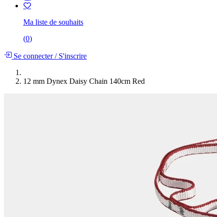
Ma liste de souhaits
(
0
)
Se connecter
/
S'inscrire
12 mm Dynex Daisy Chain 140cm Red