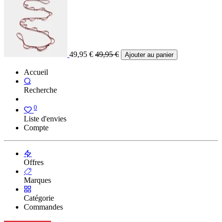
49,95
€
49,95
€
Ajouter au panier
Accueil
Recherche
0
Liste d'envies
Compte
Offres
Marques
Catégorie
Commandes