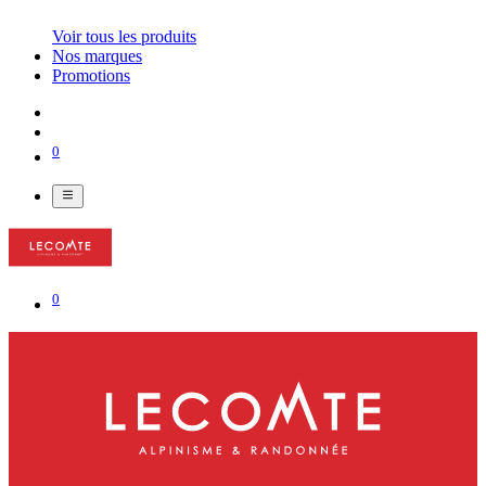
Voir tous les produits
Nos marques
Promotions
0
0