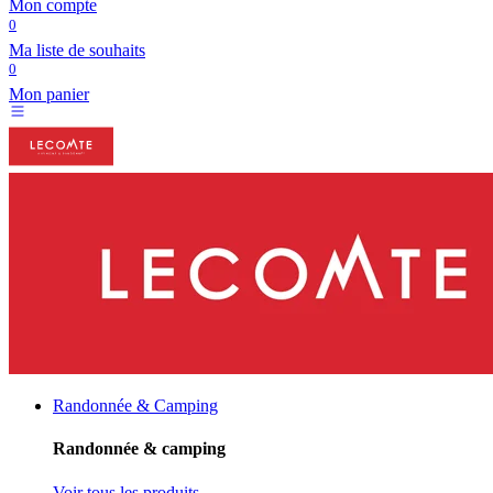
Mon compte
0
Ma liste de souhaits
0
Mon panier
Randonnée & Camping
Randonnée & camping
Voir tous les produits