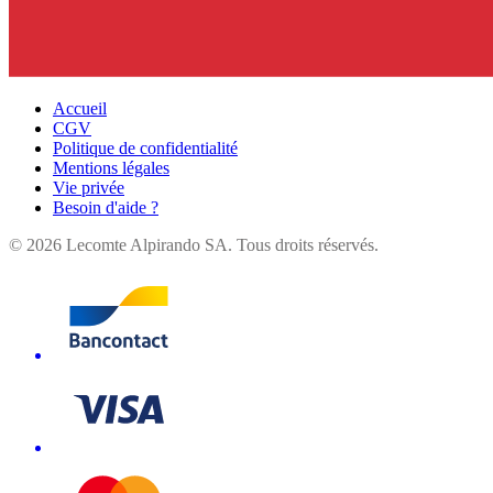
Accueil
CGV
Politique de confidentialité
Mentions légales
Vie privée
Besoin d'aide ?
©
2026
Lecomte Alpirando SA. Tous droits réservés.