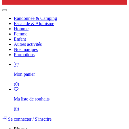
Randonnée & Camping
Escalade & Alpinisme
Homme
Femme
Enfant
Autres activités
Nos marques
Promotions
Mon panier
(
0
)
Ma liste de souhaits
(
0
)
Se connecter
/
S'inscrire
Blogs :