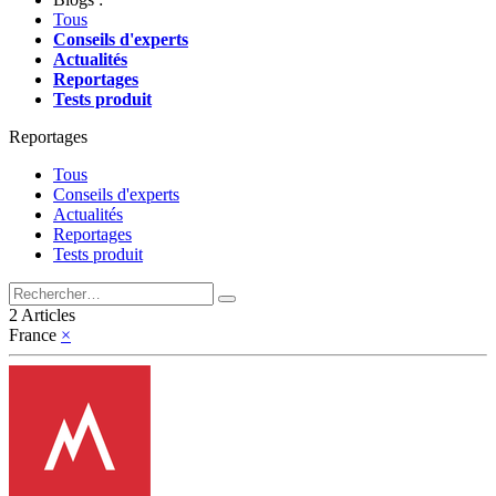
Tous
Conseils d'experts
Actualités
Reportages
Tests produit
Reportages
Tous
Conseils d'experts
Actualités
Reportages
Tests produit
2 Articles
France
×