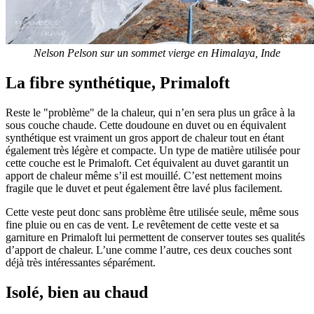
Nelson Pelson sur un sommet vierge en Himalaya, Inde
La fibre synthétique, Primaloft
Reste le "problème" de la chaleur, qui n’en sera plus un grâce à la
sous couche chaude. Cette doudoune en duvet ou en équivalent
synthétique est vraiment un gros apport de chaleur tout en étant
également très légère et compacte. Un type de matière utilisée pour
cette couche est le Primaloft. Cet équivalent au duvet garantit un
apport de chaleur même s’il est mouillé. C’est nettement moins
fragile que le duvet et peut également être lavé plus facilement.
Cette veste peut donc sans problème être utilisée seule, même sous
fine pluie ou en cas de vent. Le revêtement de cette veste et sa
garniture en Primaloft lui permettent de conserver toutes ses qualités
d’apport de chaleur. L’une comme l’autre, ces deux couches sont
déjà très intéressantes séparément.
Isolé, bien au chaud