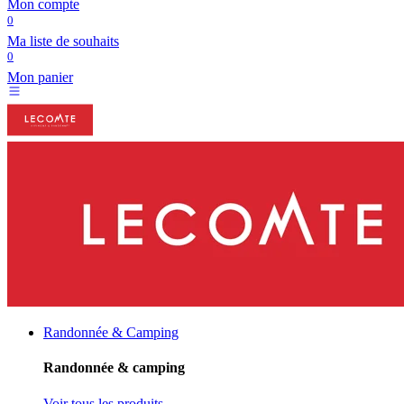
Mon compte
0
Ma liste de souhaits
0
Mon panier
Randonnée & Camping
Randonnée & camping
Voir tous les produits