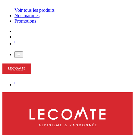
Voir tous les produits
Nos marques
Promotions
0
0