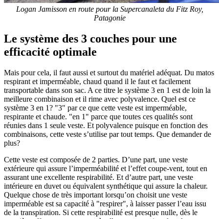
Logan Jamisson en route pour la Supercanaleta du Fitz Roy,
Patagonie
Le système des 3 couches pour une
efficacité optimale
Mais pour cela, il faut aussi et surtout du matériel adéquat. Du matos
respirant et imperméable, chaud quand il le faut et facilement
transportable dans son sac. A ce titre le système 3 en 1 est de loin la
meilleure combinaison et il rime avec polyvalence. Quel est ce
système 3 en 1? "3" par ce que cette veste est imperméable,
respirante et chaude. "en 1" parce que toutes ces qualités sont
réunies dans 1 seule veste. Et polyvalence puisque en fonction des
combinaisons, cette veste s’utilise par tout temps. Que demander de
plus?
Cette veste est composée de 2 parties. D’une part, une veste
extérieure qui assure l’imperméabilité et l’effet coupe-vent, tout en
assurant une excellente respirabilité. Et d’autre part, une veste
intérieure en duvet ou équivalent synthétique qui assure la chaleur.
Quelque chose de très important lorsqu’on choisit une veste
imperméable est sa capacité à "respirer", à laisser passer l’eau issu
de la transpiration. Si cette respirabilité est presque nulle, dès le