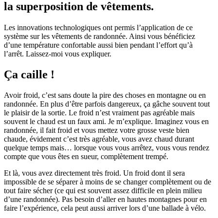
la superposition de vêtements.
Les innovations technologiques ont permis l’application de ce
système sur les vêtements de randonnée. Ainsi vous bénéficiez
d’une température confortable aussi bien pendant l’effort qu’à
l’arrêt. Laissez-moi vous expliquer.
Ça caille !
Avoir froid, c’est sans doute la pire des choses en montagne ou en
randonnée. En plus d’être parfois dangereux, ça gâche souvent tout
le plaisir de la sortie. Le froid n’est vraiment pas agréable mais
souvent le chaud est un faux ami. Je m’explique. Imaginez vous en
randonnée, il fait froid et vous mettez votre grosse veste bien
chaude, évidement c’est très agréable, vous avez chaud durant
quelque temps mais… lorsque vous vous arrêtez, vous vous rendez
compte que vous êtes en sueur, complètement trempé.
Et là, vous avez directement très froid. Un froid dont il sera
impossible de se séparer à moins de se changer complètement ou de
tout faire sécher (ce qui est souvent assez difficile en plein milieu
d’une randonnée). Pas besoin d’aller en hautes montagnes pour en
faire l’expérience, cela peut aussi arriver lors d’une ballade à vélo.