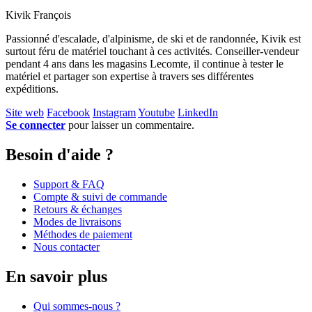
Kivik François
Passionné d'escalade, d'alpinisme, de ski et de randonnée, Kivik est
surtout féru de matériel touchant à ces activités. Conseiller-vendeur
pendant 4 ans dans les magasins Lecomte, il continue à tester le
matériel et partager son expertise à travers ses différentes
expéditions.
Site web
Facebook
Instagram
Youtube
LinkedIn
Se connecter
pour laisser un commentaire.
Besoin d'aide ?
Support & FAQ
Compte & suivi de commande
Retours & échanges
Modes de livraisons
Méthodes de paiement
Nous contacter
En savoir plus
Qui sommes-nous ?