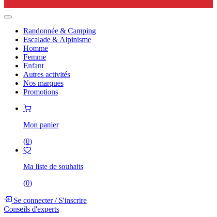
Randonnée & Camping
Escalade & Alpinisme
Homme
Femme
Enfant
Autres activités
Nos marques
Promotions
Mon panier
(
0
)
Ma liste de souhaits
(
0
)
Se connecter
/
S'inscrire
Conseils d'experts