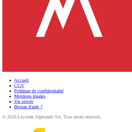
Accueil
CGV
Politique de confidentialité
Mentions légales
Vie privée
Besoin d'aide ?
©
2026
Lecomte Alpirando SA. Tous droits réservés.