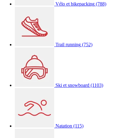
Vélo et bikepacking
(788)
Trail running
(752)
Ski et snowboard
(1103)
Natation
(115)