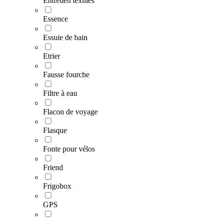
Entretien textiles
Essence
Essuie de bain
Etrier
Fausse fourche
Filtre à eau
Flacon de voyage
Flasque
Fonte pour vélos
Friend
Frigobox
GPS