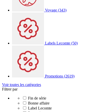
Voyage
(343)
Labels Lecomte
(50)
Promotions
(2619)
Voir toutes les catégories
Filtrer par
Fin de série
Bonne affaire
Label Lecomte