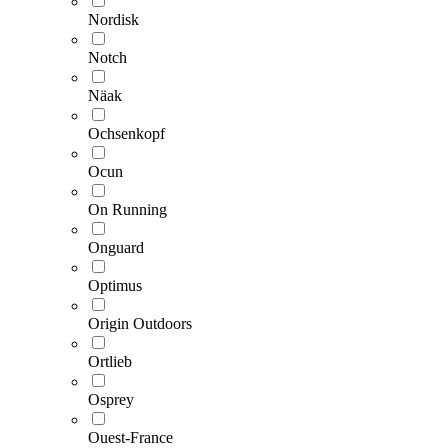
Nordisk
Notch
Näak
Ochsenkopf
Ocun
On Running
Onguard
Optimus
Origin Outdoors
Ortlieb
Osprey
Ouest-France