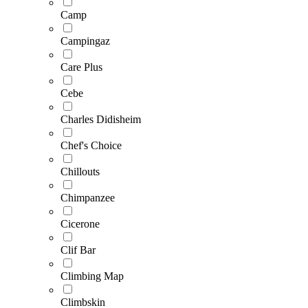
Camp
Campingaz
Care Plus
Cebe
Charles Didisheim
Chef's Choice
Chillouts
Chimpanzee
Cicerone
Clif Bar
Climbing Map
Climbskin