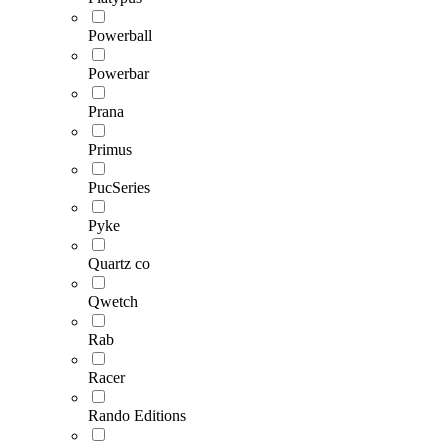
Powerball
Powerbar
Prana
Primus
PucSeries
Pyke
Quartz co
Qwetch
Rab
Racer
Rando Editions