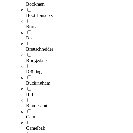
Bookman
Boot Bananas
Boreal
Bp
Brettschneider
Bridgedale
Brütting
Buckingham
Buff
Bundesamt
Cairn
Camelbak