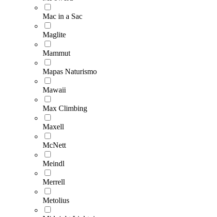
Mac in a Sac
Maglite
Mammut
Mapas Naturismo
Mawaii
Max Climbing
Maxell
McNett
Meindl
Merrell
Metolius