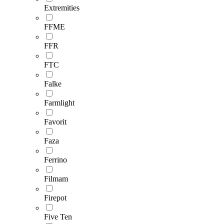
Extremities
FFME
FFR
FTC
Falke
Farmlight
Favorit
Faza
Ferrino
Filmam
Firepot
Five Ten