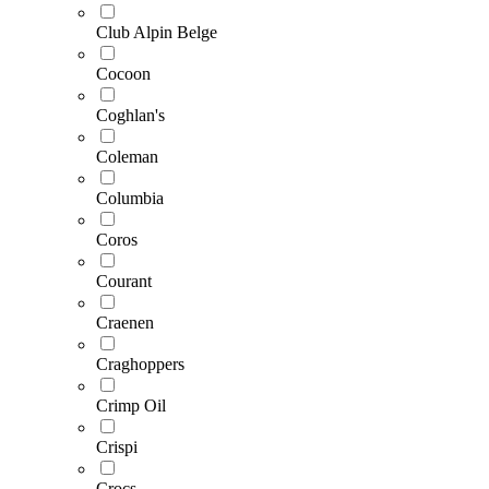
Club Alpin Belge
Cocoon
Coghlan's
Coleman
Columbia
Coros
Courant
Craenen
Craghoppers
Crimp Oil
Crispi
Crocs