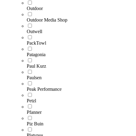
Outdoor
Outdoor Media Shop
Outwell
PackTowl
Patagonia
Paul Kurz
Paulsen
Peak Performance
Petzl
Pfanner
Piz Buin
Platypus