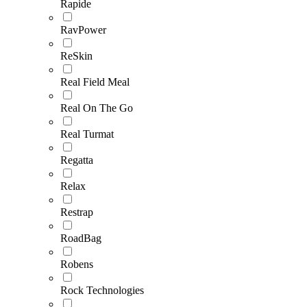
Rapide
RavPower
ReSkin
Real Field Meal
Real On The Go
Real Turmat
Regatta
Relax
Restrap
RoadBag
Robens
Rock Technologies