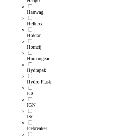
Haago
Hanwag
Helinox
Holdon
Homeij
Humangear
Hydrapak
Hydro Flask
IGC
IGN
ISC
Icebreaker