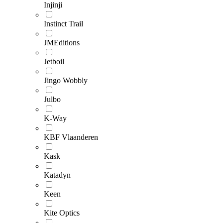
Injinji
Instinct Trail
JMEditions
Jetboil
Jingo Wobbly
Julbo
K-Way
KBF Vlaanderen
Kask
Katadyn
Keen
Kite Optics