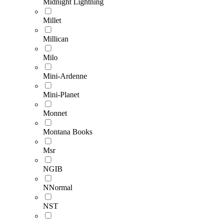
Midnight Lightning
Millet
Millican
Milo
Mini-Ardenne
Mini-Planet
Monnet
Montana Books
Msr
NGIB
NNormal
NST