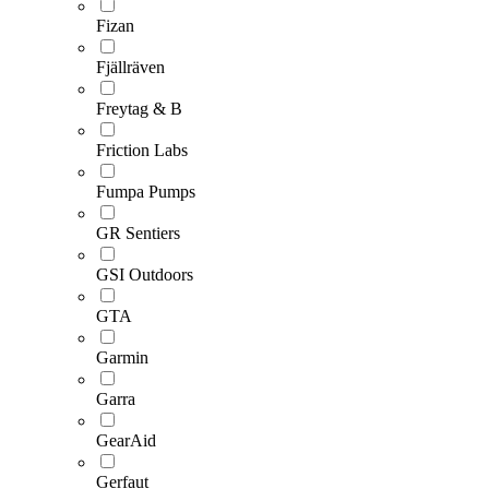
Fizan
Fjällräven
Freytag & B
Friction Labs
Fumpa Pumps
GR Sentiers
GSI Outdoors
GTA
Garmin
Garra
GearAid
Gerfaut