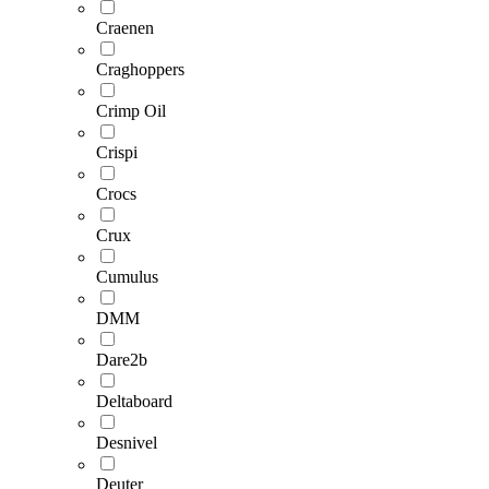
Craenen
Craghoppers
Crimp Oil
Crispi
Crocs
Crux
Cumulus
DMM
Dare2b
Deltaboard
Desnivel
Deuter