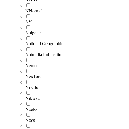
NNormal
NST
Nalgene
National Geographic
Naturalia Publications
Nemo
NexTorch
Ni-Glo
Nikwax
Noaks
Nocs