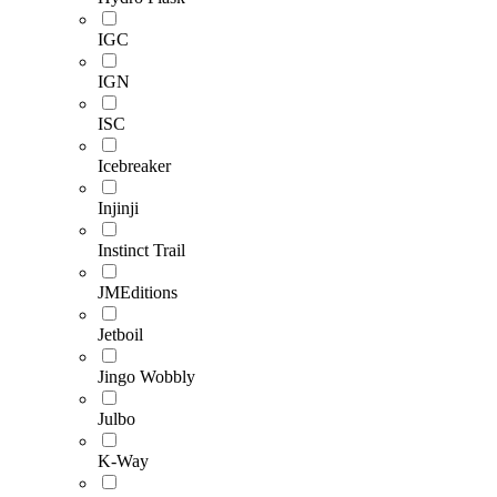
IGC
IGN
ISC
Icebreaker
Injinji
Instinct Trail
JMEditions
Jetboil
Jingo Wobbly
Julbo
K-Way