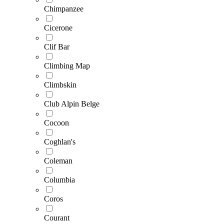
Chimpanzee
Cicerone
Clif Bar
Climbing Map
Climbskin
Club Alpin Belge
Cocoon
Coghlan's
Coleman
Columbia
Coros
Courant