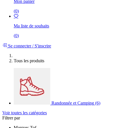
Mon panier
(
0
)
Ma liste de souhaits
(
0
)
Se connecter
/
S'inscrire
Tous les produits
Randonnée et Camping
(6)
Voir toutes les catégories
Filtrer par
Marque: Tof