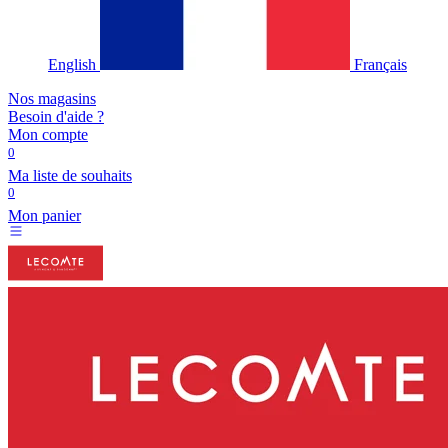
English
Français
Nos magasins
Besoin d'aide ?
Mon compte
0
Ma liste de souhaits
0
Mon panier