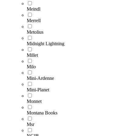
Meindl
Merrell
Metolius
Midnight Lightning
Millet
Milo
Mini-Ardenne
Mini-Planet
Monnet
Montana Books
Msr
NGIB