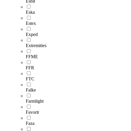
Esbit
Eska
Estex
Exped
Extremities
FFME
FFR
FTC
Falke
Farmlight
Favorit
Faza