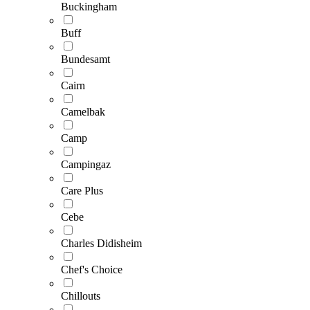
Buckingham
Buff
Bundesamt
Cairn
Camelbak
Camp
Campingaz
Care Plus
Cebe
Charles Didisheim
Chef's Choice
Chillouts