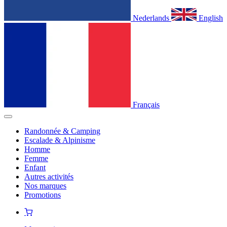
Nederlands
English
Français
Randonnée & Camping
Escalade & Alpinisme
Homme
Femme
Enfant
Autres activités
Nos marques
Promotions