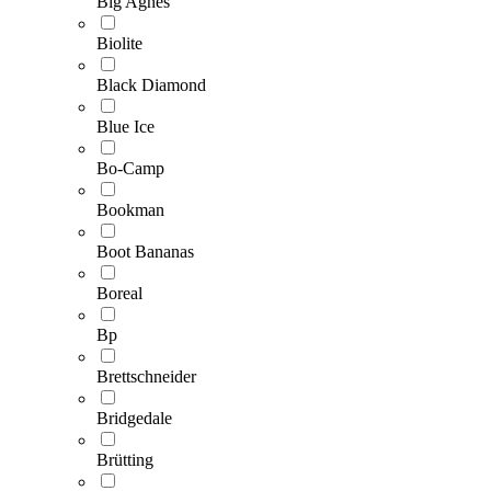
Big Agnes
Biolite
Black Diamond
Blue Ice
Bo-Camp
Bookman
Boot Bananas
Boreal
Bp
Brettschneider
Bridgedale
Brütting