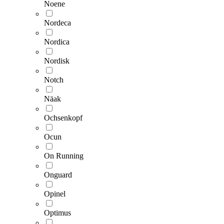
Noene
Nordeca
Nordica
Nordisk
Notch
Näak
Ochsenkopf
Ocun
On Running
Onguard
Opinel
Optimus