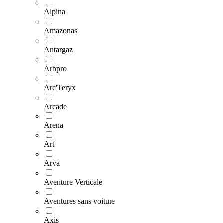
Alpina
Amazonas
Antargaz
Arbpro
Arc'Teryx
Arcade
Arena
Art
Arva
Aventure Verticale
Aventures sans voiture
Axis