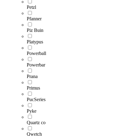
Petzl
Pfanner
Piz Buin
Platypus
Powerball
Powerbar
Prana
Primus
PucSeries
Pyke
Quartz co
Qwetch