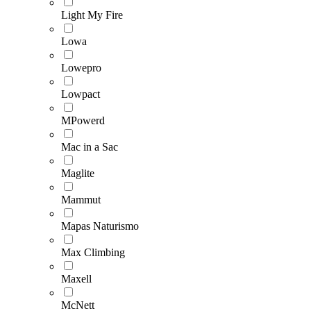
Light My Fire
Lowa
Lowepro
Lowpact
MPowerd
Mac in a Sac
Maglite
Mammut
Mapas Naturismo
Max Climbing
Maxell
McNett