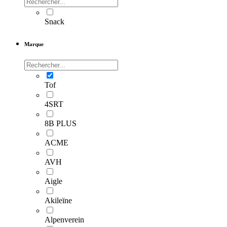
Snack
Marque
Tof
4SRT
8B PLUS
ACME
AVH
Aigle
Akileïne
Alpenverein