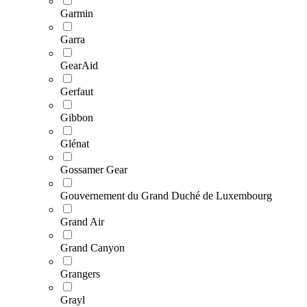
Garmin
Garra
GearAid
Gerfaut
Gibbon
Glénat
Gossamer Gear
Gouvernement du Grand Duché de Luxembourg
Grand Air
Grand Canyon
Grangers
Grayl