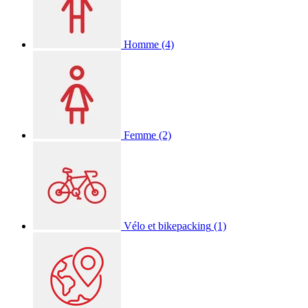
Homme
(4)
Femme
(2)
Vélo et bikepacking
(1)