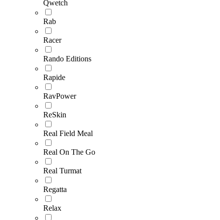
Qwetch
Rab
Racer
Rando Editions
Rapide
RavPower
ReSkin
Real Field Meal
Real On The Go
Real Turmat
Regatta
Relax