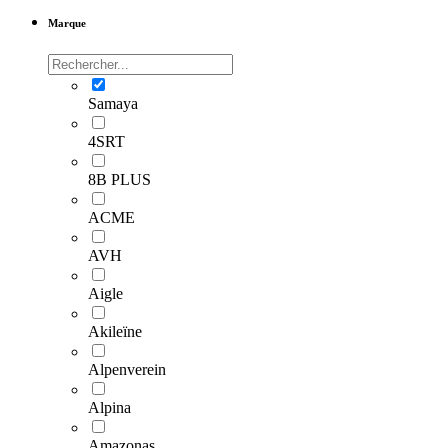
Marque
Samaya
4SRT
8B PLUS
ACME
AVH
Aigle
Akileïne
Alpenverein
Alpina
Amazonas