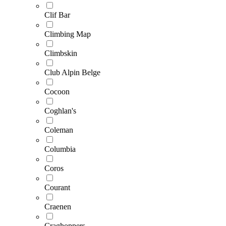
Clif Bar
Climbing Map
Climbskin
Club Alpin Belge
Cocoon
Coghlan's
Coleman
Columbia
Coros
Courant
Craenen
Craghoppers