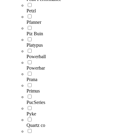
Petzl
Pfanner
Piz Buin
Platypus
Powerball
Powerbar
Prana
Primus
PucSeries
Pyke
Quartz co