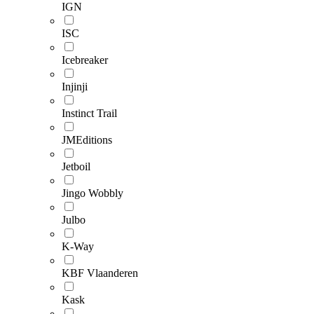
IGN
ISC
Icebreaker
Injinji
Instinct Trail
JMEditions
Jetboil
Jingo Wobbly
Julbo
K-Way
KBF Vlaanderen
Kask