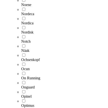
Noene
Nordeca
Nordica
Nordisk
Notch
Näak
Ochsenkopf
Ocun
On Running
Onguard
Opinel
Optimus