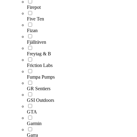
Firepot
Five Ten
Fizan
Fjällräven
Freytag & B
Friction Labs
Fumpa Pumps
GR Sentiers
GSI Outdoors
GTA
Garmin
Garra