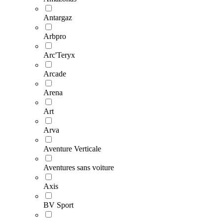
Antargaz
Arbpro
Arc'Teryx
Arcade
Arena
Art
Arva
Aventure Verticale
Aventures sans voiture
Axis
BV Sport