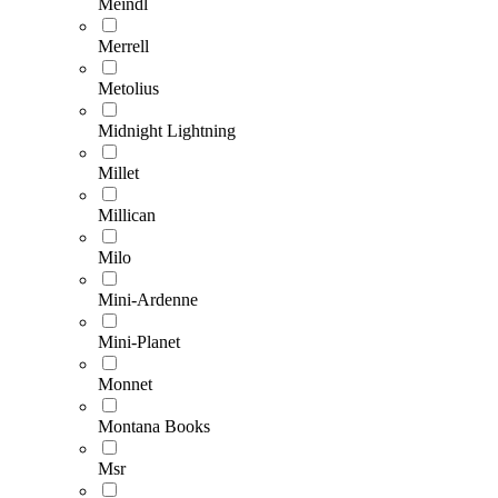
Meindl
Merrell
Metolius
Midnight Lightning
Millet
Millican
Milo
Mini-Ardenne
Mini-Planet
Monnet
Montana Books
Msr