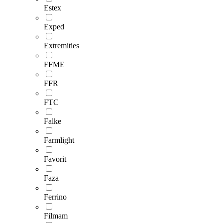
Estex
Exped
Extremities
FFME
FFR
FTC
Falke
Farmlight
Favorit
Faza
Ferrino
Filmam