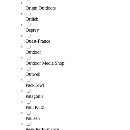
Origin Outdoors
Ortlieb
Osprey
Ouest-France
Outdoor
Outdoor Media Shop
Outwell
PackTowl
Patagonia
Paul Kurz
Paulsen
Peak Performance