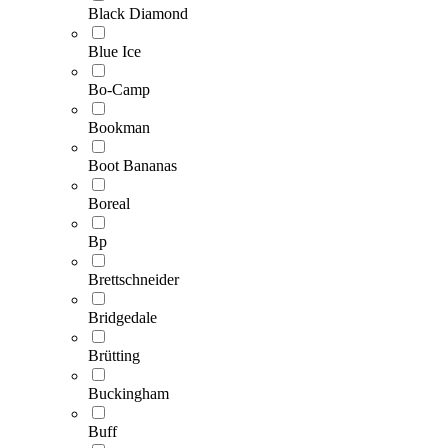
Black Diamond
Blue Ice
Bo-Camp
Bookman
Boot Bananas
Boreal
Bp
Brettschneider
Bridgedale
Brütting
Buckingham
Buff