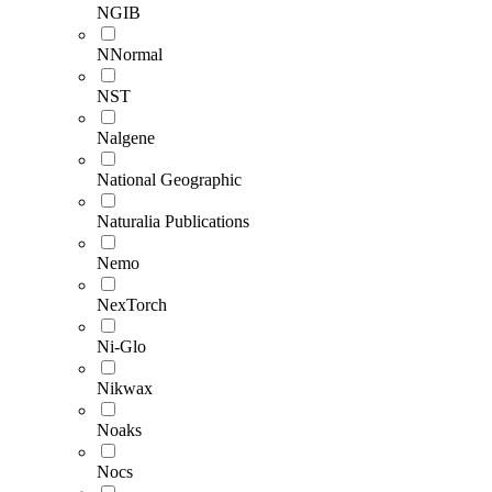
NGIB
NNormal
NST
Nalgene
National Geographic
Naturalia Publications
Nemo
NexTorch
Ni-Glo
Nikwax
Noaks
Nocs