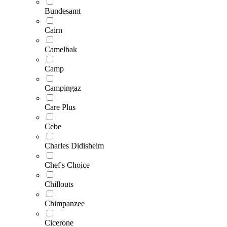
Bundesamt
Cairn
Camelbak
Camp
Campingaz
Care Plus
Cebe
Charles Didisheim
Chef's Choice
Chillouts
Chimpanzee
Cicerone