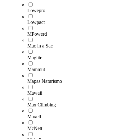
Lowepro
Lowpact
MPowerd
Mac in a Sac
Maglite
Mammut
Mapas Naturismo
Mawaii
Max Climbing
Maxell
McNett