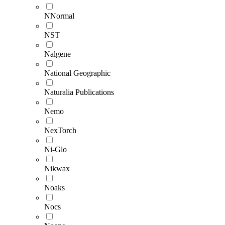
NNormal
NST
Nalgene
National Geographic
Naturalia Publications
Nemo
NexTorch
Ni-Glo
Nikwax
Noaks
Nocs