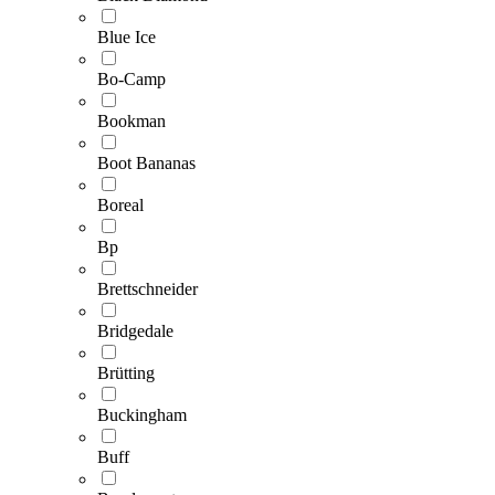
Blue Ice
Bo-Camp
Bookman
Boot Bananas
Boreal
Bp
Brettschneider
Bridgedale
Brütting
Buckingham
Buff