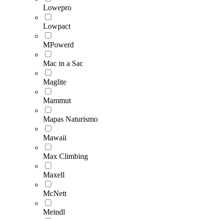
Lowepro
Lowpact
MPowerd
Mac in a Sac
Maglite
Mammut
Mapas Naturismo
Mawaii
Max Climbing
Maxell
McNett
Meindl