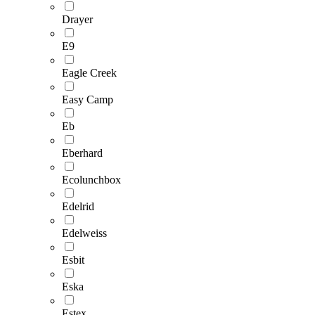
Drayer
E9
Eagle Creek
Easy Camp
Eb
Eberhard
Ecolunchbox
Edelrid
Edelweiss
Esbit
Eska
Estex