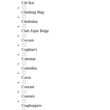
Clif Bar
Climbing Map
Climbskin
Club Alpin Belge
Cocoon
Coghlan's
Coleman
Columbia
Coros
Courant
Craenen
Craghoppers