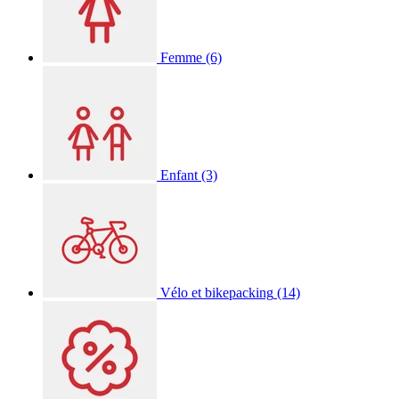
Femme
(6)
Enfant
(3)
Vélo et bikepacking
(14)