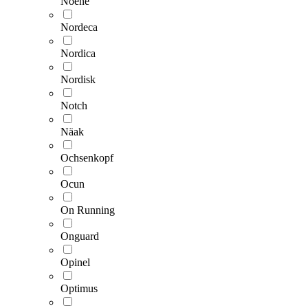
Noene
Nordeca
Nordica
Nordisk
Notch
Näak
Ochsenkopf
Ocun
On Running
Onguard
Opinel
Optimus