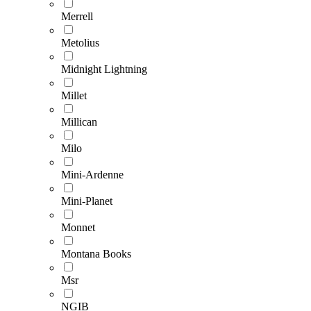
Merrell
Metolius
Midnight Lightning
Millet
Millican
Milo
Mini-Ardenne
Mini-Planet
Monnet
Montana Books
Msr
NGIB