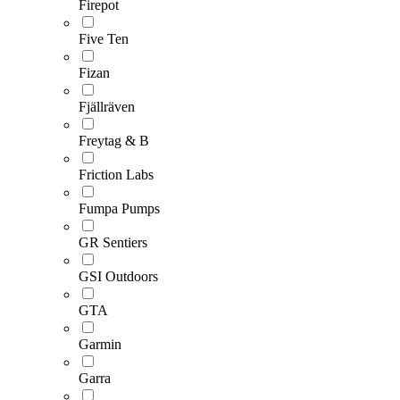
Firepot
Five Ten
Fizan
Fjällräven
Freytag & B
Friction Labs
Fumpa Pumps
GR Sentiers
GSI Outdoors
GTA
Garmin
Garra