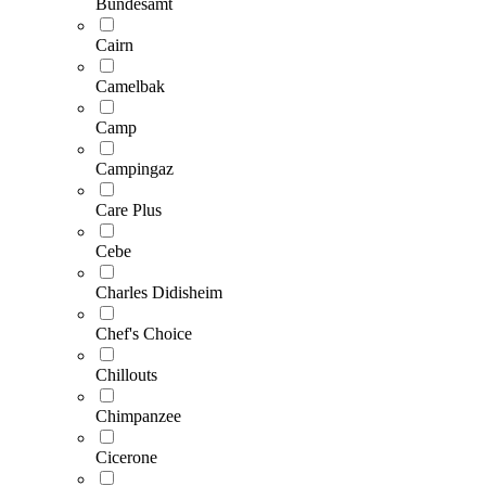
Bundesamt
Cairn
Camelbak
Camp
Campingaz
Care Plus
Cebe
Charles Didisheim
Chef's Choice
Chillouts
Chimpanzee
Cicerone