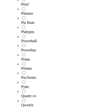
Petzl
Pfanner
Piz Buin
Platypus
Powerball
Powerbar
Prana
Primus
PucSeries
Pyke
Quartz co
Qwetch