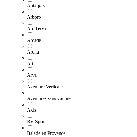
Antargaz
Arbpro
Arc'Teryx
Arcade
Arena
Art
Arva
Aventure Verticale
Aventures sans voiture
Axis
BV Sport
Balade en Provence