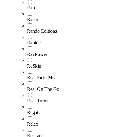
Rab
Racer
Rando Editions
Rapide
RavPower
ReSkin
Real Field Meal
Real On The Go
Real Turmat
Regatta
Relax
Restrap