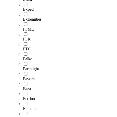
Exped
Extremities
FFME
FFR
FTC
Falke
Farmlight
Favorit
Faza
Ferrino
Filmam