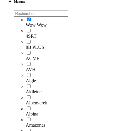
Marque
Wow Wow
4SRT
8B PLUS
ACME
AVH
Aigle
Akileïne
Alpenverein
Alpina
Amazonas