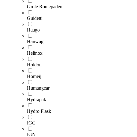
Grote Routepaden
Guidetti
Haago
Hanwag
Helinox
Holdon
Homeij
Humangear
Hydrapak
Hydro Flask
IGC
IGN