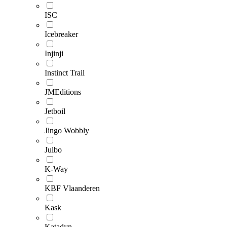
ISC
Icebreaker
Injinji
Instinct Trail
JMEditions
Jetboil
Jingo Wobbly
Julbo
K-Way
KBF Vlaanderen
Kask
Katadyn