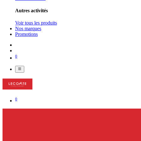
Autres activités
Voir tous les produits
Nos marques
Promotions
0
0