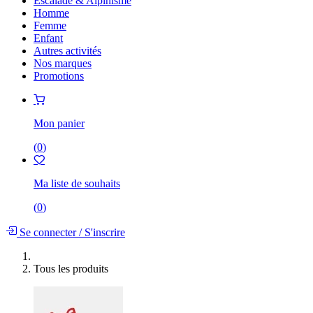
Escalade & Alpinisme
Homme
Femme
Enfant
Autres activités
Nos marques
Promotions
Mon panier
(
0
)
Ma liste de souhaits
(
0
)
Se connecter
/
S'inscrire
Tous les produits