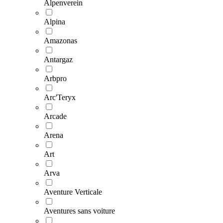
Alpenverein
Alpina
Amazonas
Antargaz
Arbpro
Arc'Teryx
Arcade
Arena
Art
Arva
Aventure Verticale
Aventures sans voiture