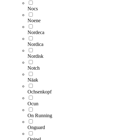
Nocs
Noene
Nordeca
Nordica
Nordisk
Notch
Näak
Ochsenkopf
Ocun
On Running
Onguard
Opinel