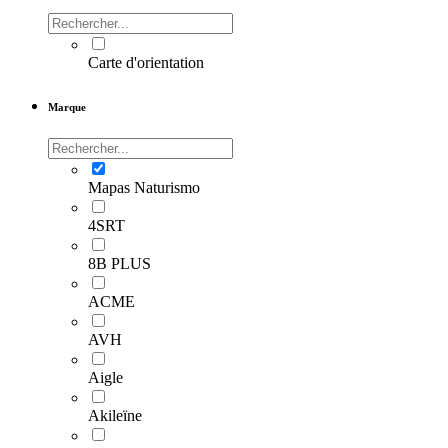
Carte d'orientation
Marque
Mapas Naturismo
4SRT
8B PLUS
ACME
AVH
Aigle
Akileïne