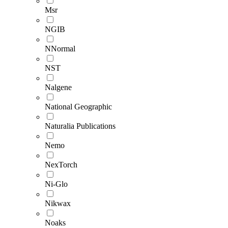
Msr
NGIB
NNormal
NST
Nalgene
National Geographic
Naturalia Publications
Nemo
NexTorch
Ni-Glo
Nikwax
Noaks