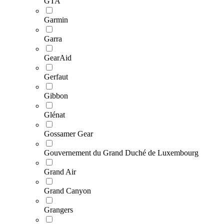
GTA
Garmin
Garra
GearAid
Gerfaut
Gibbon
Glénat
Gossamer Gear
Gouvernement du Grand Duché de Luxembourg
Grand Air
Grand Canyon
Grangers