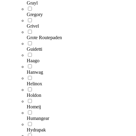
Grayl
Gregory
Grivel
Grote Routepaden
Guidetti
Haago
Hanwag
Helinox
Holdon
Homeij
Humangear
Hydrapak