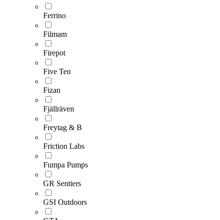
Ferrino
Filmam
Firepot
Five Ten
Fizan
Fjällräven
Freytag & B
Friction Labs
Fumpa Pumps
GR Sentiers
GSI Outdoors