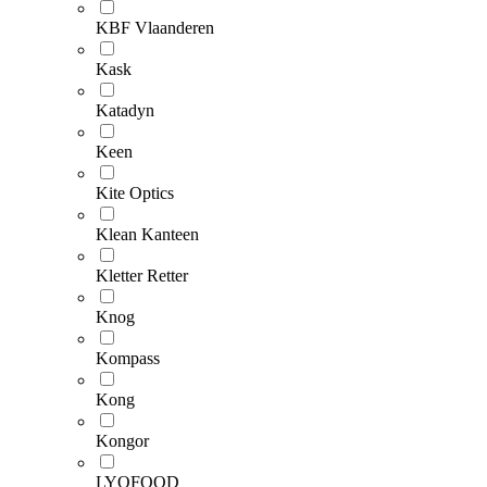
KBF Vlaanderen
Kask
Katadyn
Keen
Kite Optics
Klean Kanteen
Kletter Retter
Knog
Kompass
Kong
Kongor
LYOFOOD