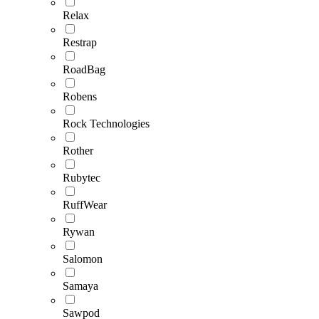
Relax
Restrap
RoadBag
Robens
Rock Technologies
Rother
Rubytec
RuffWear
Rywan
Salomon
Samaya
Sawpod