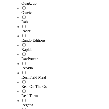
Quartz co
Qwetch
Rab
Racer
Rando Editions
Rapide
RavPower
ReSkin
Real Field Meal
Real On The Go
Real Turmat
Regatta