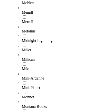
McNett
Meindl
Merrell
Metolius
Midnight Lightning
Millet
Millican
Milo
Mini-Ardenne
Mini-Planet
Monnet
Montana Books