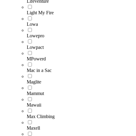
Lifeventure
Light My Fire
Lowa
Lowepro
Lowpact
MPowerd
Mac in a Sac
Maglite
Mammut
Mawaii
Max Climbing
Maxell