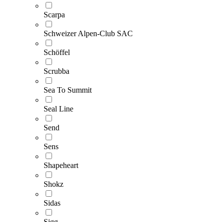
Scarpa
Schweizer Alpen-Club SAC
Schöffel
Scrubba
Sea To Summit
Seal Line
Send
Sens
Shapeheart
Shokz
Sidas
Sigg