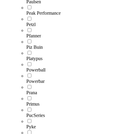
Paulsen
Peak Performance
Petzl
Pfanner
Piz Buin
Platypus
Powerball
Powerbar
Prana
Primus
PucSeries
Pyke