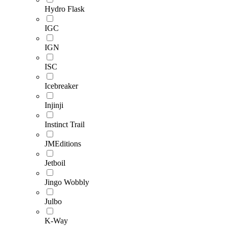
Hydro Flask
IGC
IGN
ISC
Icebreaker
Injinji
Instinct Trail
JMEditions
Jetboil
Jingo Wobbly
Julbo
K-Way