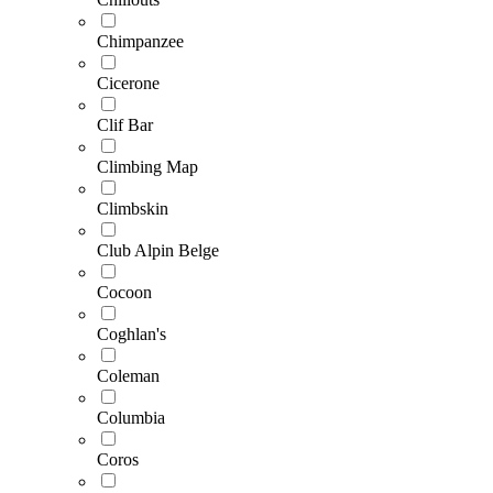
Chimpanzee
Cicerone
Clif Bar
Climbing Map
Climbskin
Club Alpin Belge
Cocoon
Coghlan's
Coleman
Columbia
Coros