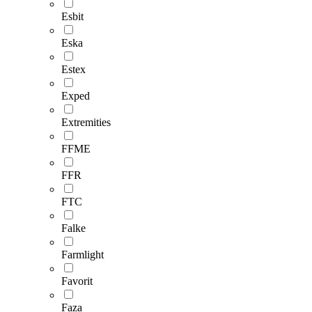
Esbit
Eska
Estex
Exped
Extremities
FFME
FFR
FTC
Falke
Farmlight
Favorit
Faza