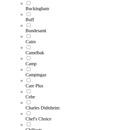
Buckingham
Buff
Bundesamt
Cairn
Camelbak
Camp
Campingaz
Care Plus
Cebe
Charles Didisheim
Chef's Choice
Chillouts