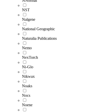
NNormal
NST
Nalgene
National Geographic
Naturalia Publications
Nemo
NexTorch
Ni-Glo
Nikwax
Noaks
Nocs
Noene