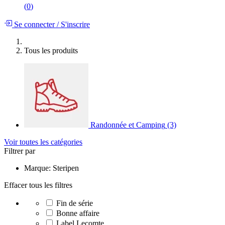
(
0
)
Se connecter
/
S'inscrire
Tous les produits
Randonnée et Camping
(3)
Voir toutes les catégories
Filtrer par
Marque: Steripen
Effacer tous les filtres
Fin de série
Bonne affaire
Label Lecomte