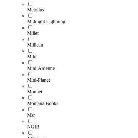
Metolius
Midnight Lightning
Millet
Millican
Milo
Mini-Ardenne
Mini-Planet
Monnet
Montana Books
Msr
NGIB