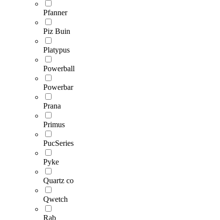
Pfanner
Piz Buin
Platypus
Powerball
Powerbar
Prana
Primus
PucSeries
Pyke
Quartz co
Qwetch
Rab