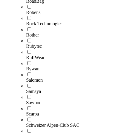
RoadBag
Robens
Rock Technologies
Rother
Rubytec
RuffWear
Rywan
Salomon
Samaya
Sawpod
Scarpa
Schweizer Alpen-Club SAC