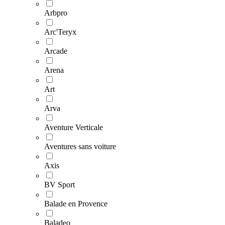
Arbpro
Arc'Teryx
Arcade
Arena
Art
Arva
Aventure Verticale
Aventures sans voiture
Axis
BV Sport
Balade en Provence
Baladeo