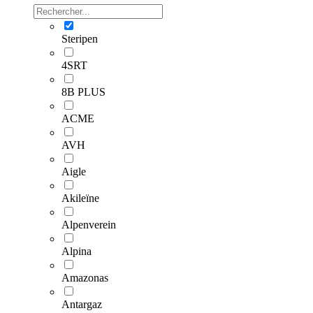
Steripen
4SRT
8B PLUS
ACME
AVH
Aigle
Akileïne
Alpenverein
Alpina
Amazonas
Antargaz