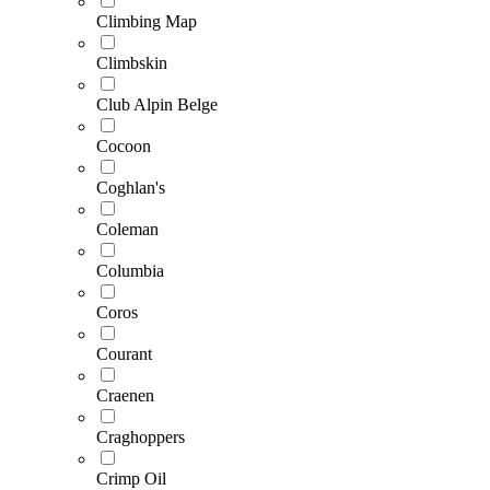
Climbing Map
Climbskin
Club Alpin Belge
Cocoon
Coghlan's
Coleman
Columbia
Coros
Courant
Craenen
Craghoppers
Crimp Oil