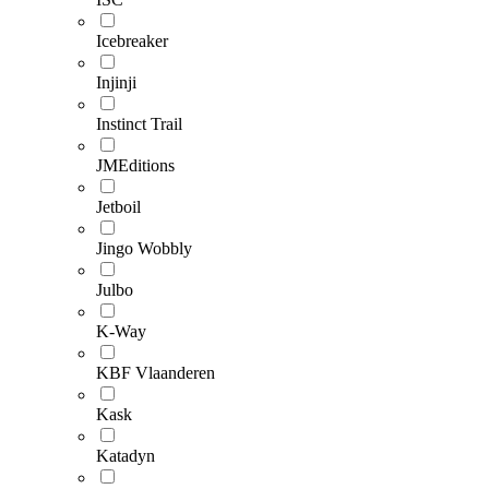
Icebreaker
Injinji
Instinct Trail
JMEditions
Jetboil
Jingo Wobbly
Julbo
K-Way
KBF Vlaanderen
Kask
Katadyn