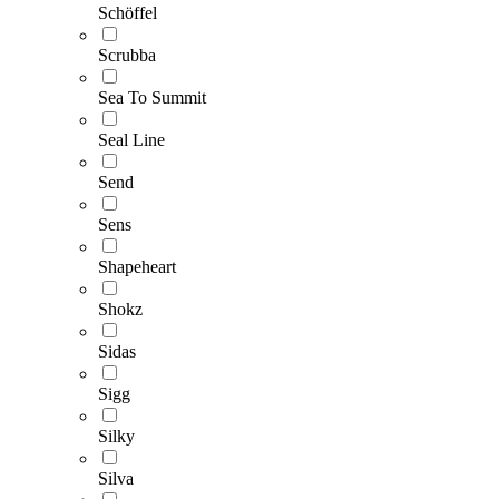
Schöffel
Scrubba
Sea To Summit
Seal Line
Send
Sens
Shapeheart
Shokz
Sidas
Sigg
Silky
Silva