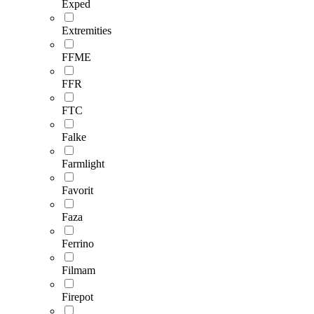
Exped
Extremities
FFME
FFR
FTC
Falke
Farmlight
Favorit
Faza
Ferrino
Filmam
Firepot