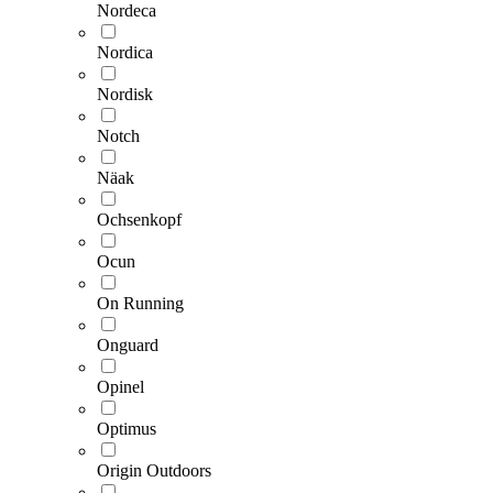
Nordeca
Nordica
Nordisk
Notch
Näak
Ochsenkopf
Ocun
On Running
Onguard
Opinel
Optimus
Origin Outdoors