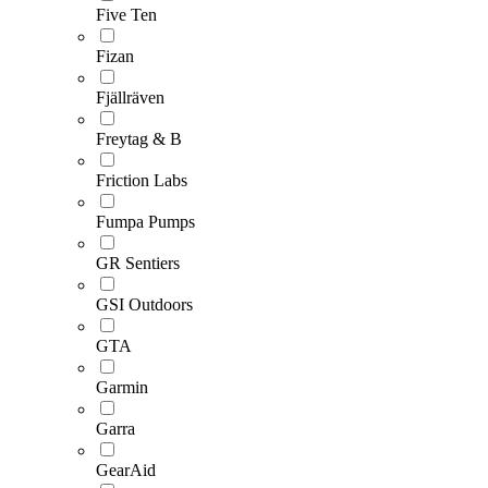
Five Ten
Fizan
Fjällräven
Freytag & B
Friction Labs
Fumpa Pumps
GR Sentiers
GSI Outdoors
GTA
Garmin
Garra
GearAid