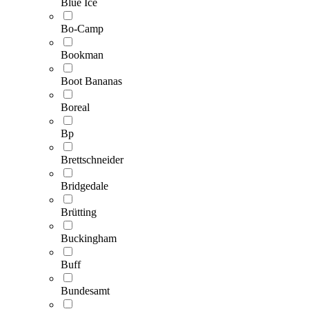
Blue Ice
Bo-Camp
Bookman
Boot Bananas
Boreal
Bp
Brettschneider
Bridgedale
Brütting
Buckingham
Buff
Bundesamt