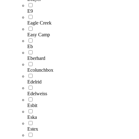
E9
Eagle Creek
Easy Camp
Eb
Eberhard
Ecolunchbox
Edelrid
Edelweiss
Esbit
Eska
Estex