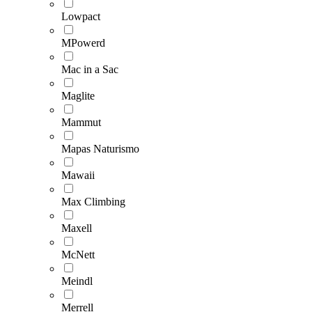
Lowpact
MPowerd
Mac in a Sac
Maglite
Mammut
Mapas Naturismo
Mawaii
Max Climbing
Maxell
McNett
Meindl
Merrell