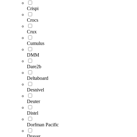
Crispi
Crocs
Crux
Cumulus
DMM
Dare2b
Deltaboard
Desnivel
Deuter
Distel
Dorfman Pacific
Drayer