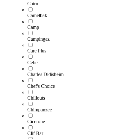
Cairn
Camelbak
Camp
Campingaz
Care Plus
Cebe
Charles Didisheim
Chef's Choice
Chillouts
Chimpanzee
Cicerone
Clif Bar