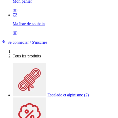
Mon panier
(
0
)
Ma liste de souhaits
(
0
)
Se connecter
/
S'inscrire
Tous les produits
Escalade et alpinisme
(2)