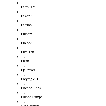
Farmlight
Favorit
Ferrino
Filmam
Firepot
Five Ten
Fizan
Fjällräven
Freytag & B
Friction Labs
Fumpa Pumps
GR Sentiers