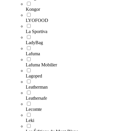
Kongor
LYOFOOD
La Sportiva
LadyBag
Lafuma
Lafuma Mobilier
Lagoped
Leatherman
Leathersafe
Lecomte
Leki