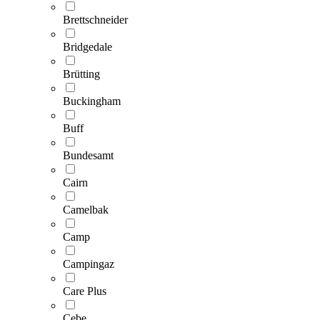
Brettschneider
Bridgedale
Brütting
Buckingham
Buff
Bundesamt
Cairn
Camelbak
Camp
Campingaz
Care Plus
Cebe