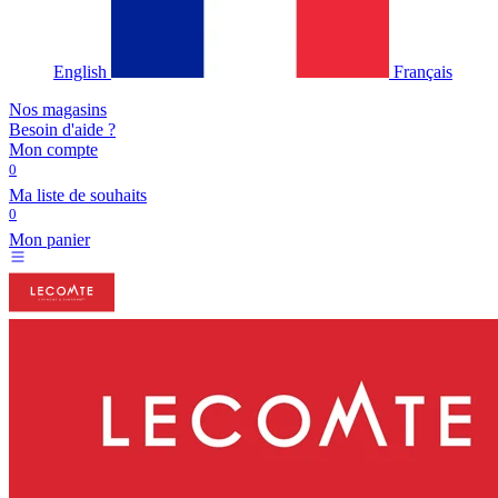
English
Français
Nos magasins
Besoin d'aide ?
Mon compte
0
Ma liste de souhaits
0
Mon panier