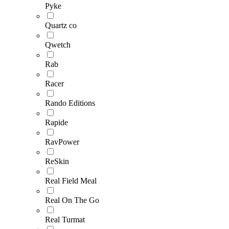
Pyke
Quartz co
Qwetch
Rab
Racer
Rando Editions
Rapide
RavPower
ReSkin
Real Field Meal
Real On The Go
Real Turmat