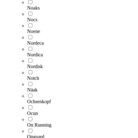
Noaks
Nocs
Noene
Nordeca
Nordica
Nordisk
Notch
Näak
Ochsenkopf
Ocun
On Running
Onguard