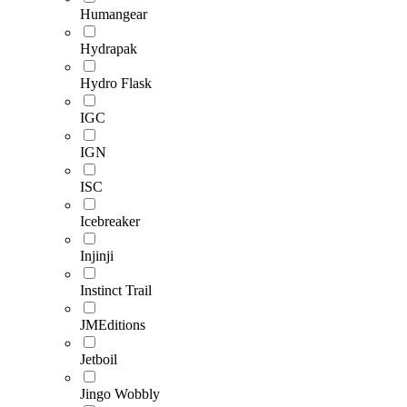
Humangear
Hydrapak
Hydro Flask
IGC
IGN
ISC
Icebreaker
Injinji
Instinct Trail
JMEditions
Jetboil
Jingo Wobbly