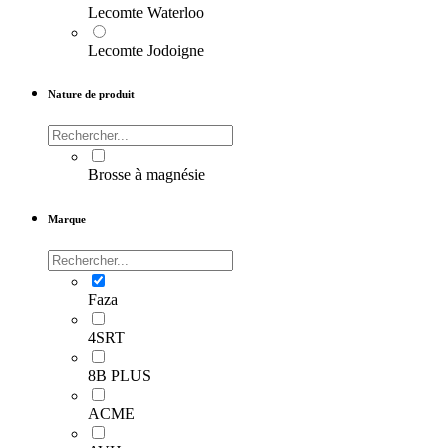
Lecomte Waterloo
Lecomte Jodoigne
Nature de produit
Brosse à magnésie
Marque
Faza
4SRT
8B PLUS
ACME