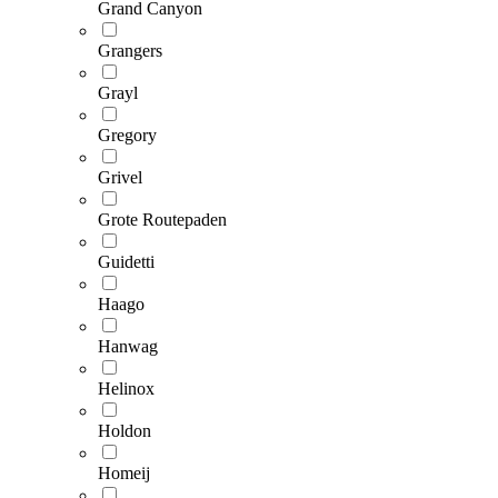
Grand Canyon
Grangers
Grayl
Gregory
Grivel
Grote Routepaden
Guidetti
Haago
Hanwag
Helinox
Holdon
Homeij