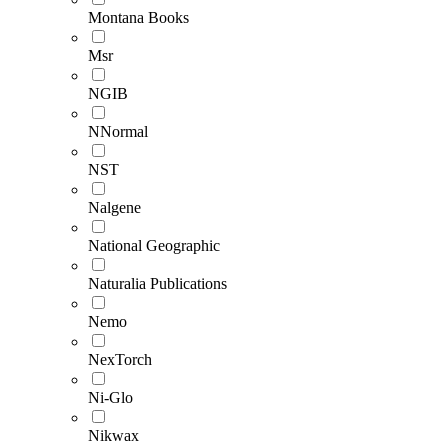
Montana Books
Msr
NGIB
NNormal
NST
Nalgene
National Geographic
Naturalia Publications
Nemo
NexTorch
Ni-Glo
Nikwax