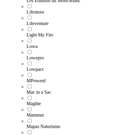
Les Éditions du Mont-Blanc
Lifestraw
Lifeventure
Light My Fire
Lowa
Lowepro
Lowpact
MPowerd
Mac in a Sac
Maglite
Mammut
Mapas Naturismo