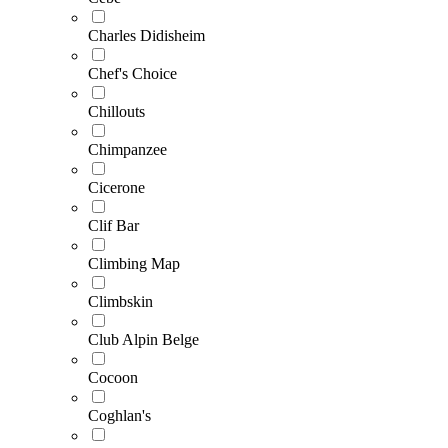
Charles Didisheim
Chef's Choice
Chillouts
Chimpanzee
Cicerone
Clif Bar
Climbing Map
Climbskin
Club Alpin Belge
Cocoon
Coghlan's