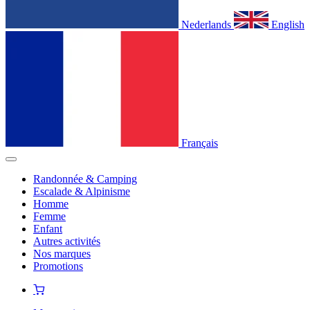
Nederlands
English
Français
Randonnée & Camping
Escalade & Alpinisme
Homme
Femme
Enfant
Autres activités
Nos marques
Promotions