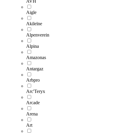
AVH
Aigle
Akileïne
Alpenverein
Alpina
Amazonas
Antargaz
Arbpro
Arc'Teryx
Arcade
Arena
Art