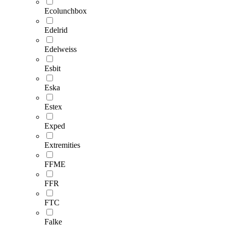
Ecolunchbox
Edelrid
Edelweiss
Esbit
Eska
Estex
Exped
Extremities
FFME
FFR
FTC
Falke