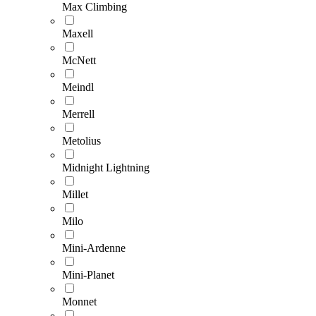
Max Climbing
Maxell
McNett
Meindl
Merrell
Metolius
Midnight Lightning
Millet
Milo
Mini-Ardenne
Mini-Planet
Monnet