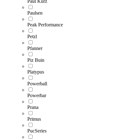
Paul Kurz
Paulsen
Peak Performance
Petzl
Pfanner
Piz Buin
Platypus
Powerball
Powerbar
Prana
Primus
PucSeries