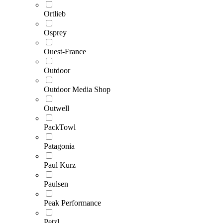
Ortlieb
Osprey
Ouest-France
Outdoor
Outdoor Media Shop
Outwell
PackTowl
Patagonia
Paul Kurz
Paulsen
Peak Performance
Petzl