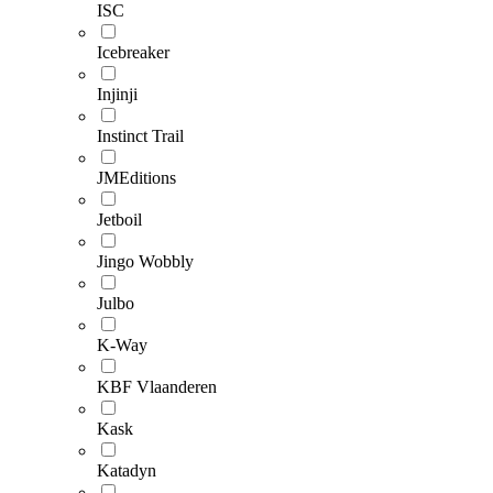
ISC
Icebreaker
Injinji
Instinct Trail
JMEditions
Jetboil
Jingo Wobbly
Julbo
K-Way
KBF Vlaanderen
Kask
Katadyn