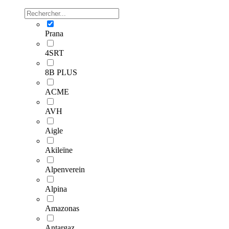
Prana
4SRT
8B PLUS
ACME
AVH
Aigle
Akileïne
Alpenverein
Alpina
Amazonas
Antargaz