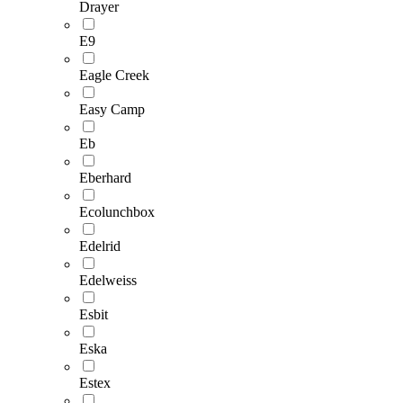
Drayer
E9
Eagle Creek
Easy Camp
Eb
Eberhard
Ecolunchbox
Edelrid
Edelweiss
Esbit
Eska
Estex