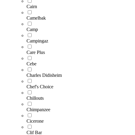
Cairn
Camelbak
Camp
Campingaz
Care Plus
Cebe
Charles Didisheim
Chef's Choice
Chillouts
Chimpanzee
Cicerone
Clif Bar