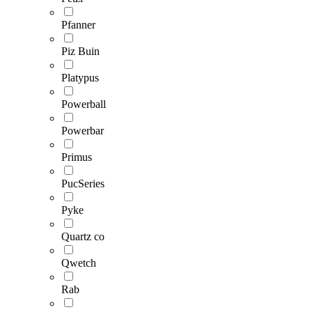
Pfanner
Piz Buin
Platypus
Powerball
Powerbar
Primus
PucSeries
Pyke
Quartz co
Qwetch
Rab