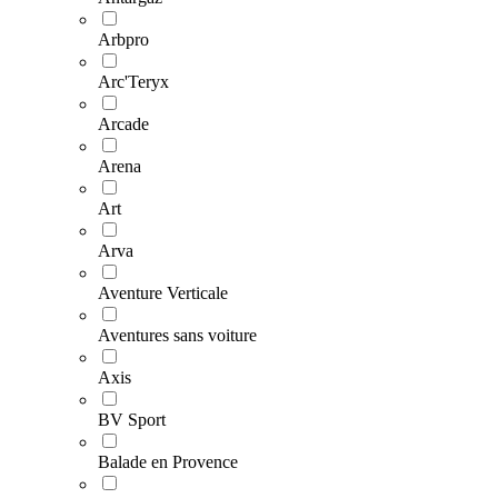
Arbpro
Arc'Teryx
Arcade
Arena
Art
Arva
Aventure Verticale
Aventures sans voiture
Axis
BV Sport
Balade en Provence