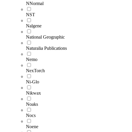
NNormal
NST
Nalgene
National Geographic
Naturalia Publications
Nemo
NexTorch
Ni-Glo
Nikwax
Noaks
Nocs
Noene