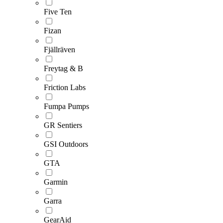
Five Ten
Fizan
Fjällräven
Freytag & B
Friction Labs
Fumpa Pumps
GR Sentiers
GSI Outdoors
GTA
Garmin
Garra
GearAid