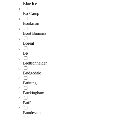
Blue Ice
Bo-Camp
Bookman
Boot Bananas
Boreal
Bp
Brettschneider
Bridgedale
Brütting
Buckingham
Buff
Bundesamt