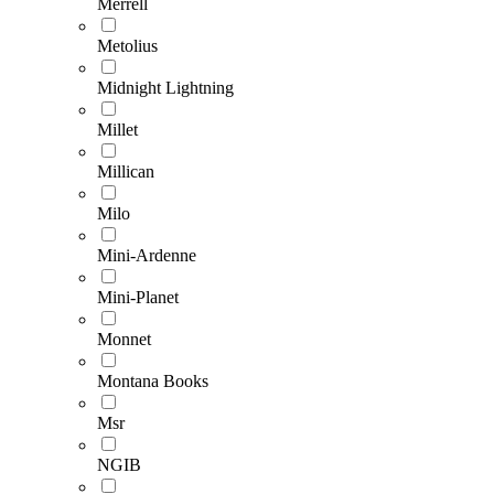
Merrell
Metolius
Midnight Lightning
Millet
Millican
Milo
Mini-Ardenne
Mini-Planet
Monnet
Montana Books
Msr
NGIB