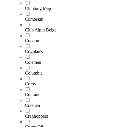
Climbing Map
Climbskin
Club Alpin Belge
Cocoon
Coghlan's
Coleman
Columbia
Coros
Courant
Craenen
Craghoppers
Crimp Oil