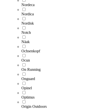
Nordeca
Nordica
Nordisk
Notch
Näak
Ochsenkopf
Ocun
On Running
Onguard
Opinel
Optimus
Origin Outdoors