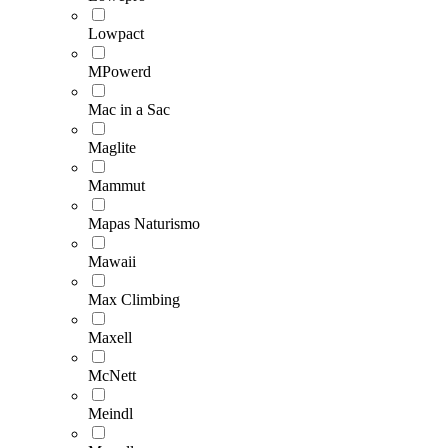
Lowpact
MPowerd
Mac in a Sac
Maglite
Mammut
Mapas Naturismo
Mawaii
Max Climbing
Maxell
McNett
Meindl