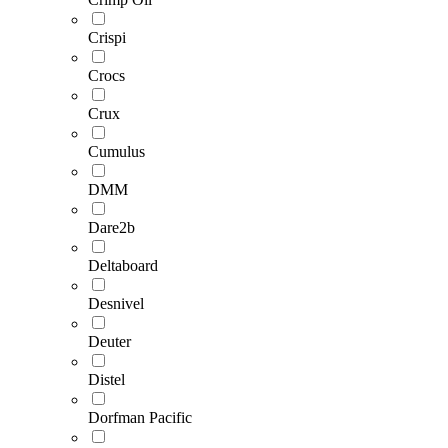
Crispi
Crocs
Crux
Cumulus
DMM
Dare2b
Deltaboard
Desnivel
Deuter
Distel
Dorfman Pacific