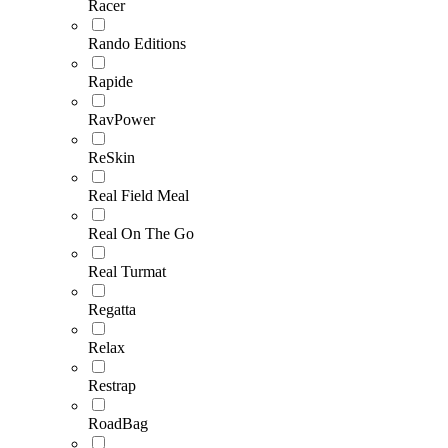
Racer
Rando Editions
Rapide
RavPower
ReSkin
Real Field Meal
Real On The Go
Real Turmat
Regatta
Relax
Restrap
RoadBag