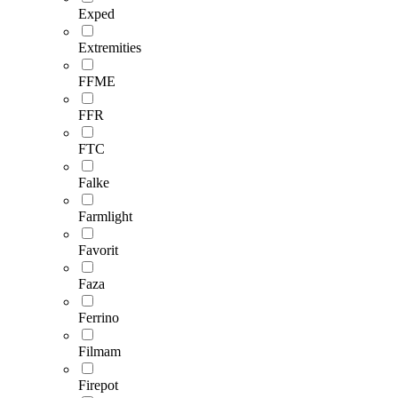
Exped
Extremities
FFME
FFR
FTC
Falke
Farmlight
Favorit
Faza
Ferrino
Filmam
Firepot