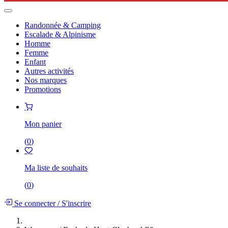
Randonnée & Camping
Escalade & Alpinisme
Homme
Femme
Enfant
Autres activités
Nos marques
Promotions
Mon panier
(
0
)
Ma liste de souhaits
(
0
)
Se connecter
/
S'inscrire