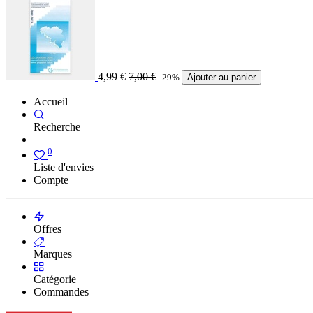
4,99
€
7,00
€
-29%
Ajouter au panier
Accueil
Recherche
0
Liste d'envies
Compte
Offres
Marques
Catégorie
Commandes