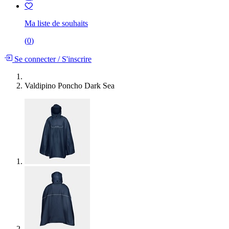
Ma liste de souhaits
(
0
)
Se connecter
/
S'inscrire
Valdipino Poncho Dark Sea