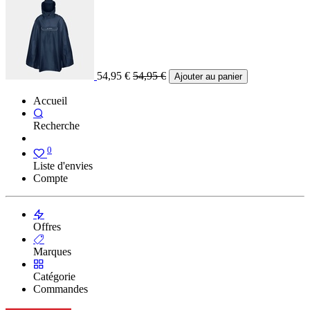
54,95
€
54,95
€
Ajouter au panier
Accueil
Recherche
0
Liste d'envies
Compte
Offres
Marques
Catégorie
Commandes