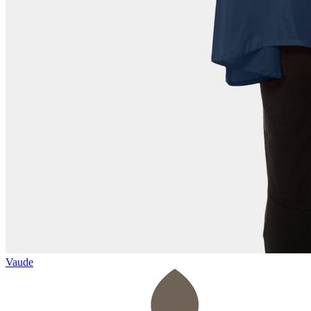
Vaude