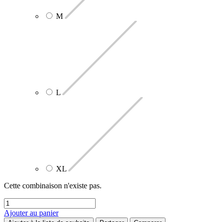
M
L
XL
Cette combinaison n'existe pas.
Ajouter au panier