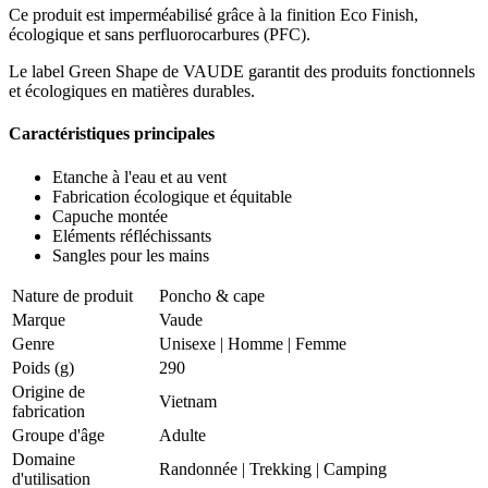
Ce produit est imperméabilisé grâce à la finition Eco Finish,
écologique et sans perfluorocarbures (PFC).
Le label Green Shape de VAUDE garantit des produits fonctionnels
et écologiques en matières durables.
Caractéristiques principales
Etanche à l'eau et au vent
Fabrication écologique et équitable
Capuche montée
Eléments réfléchissants
Sangles pour les mains
Nature de produit
Poncho & cape
Marque
Vaude
Genre
Unisexe
|
Homme
|
Femme
Poids (g)
290
Origine de
Vietnam
fabrication
Groupe d'âge
Adulte
Domaine
Randonnée
|
Trekking
|
Camping
d'utilisation