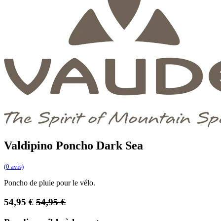
Valdipino Poncho Dark Sea
(0 avis)
Poncho de pluie pour le vélo.
54,95
€
54,95
€