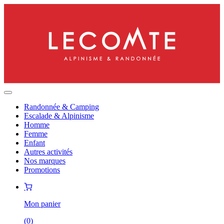
Randonnée & Camping
Escalade & Alpinisme
Homme
Femme
Enfant
Autres activités
Nos marques
Promotions
Mon panier
(
0
)