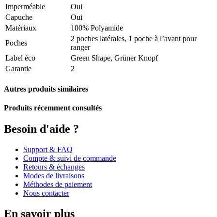
Imperméable
Oui
Capuche
Oui
Matériaux
100% Polyamide
2 poches latérales, 1 poche à l’avant pour
Poches
ranger
Label éco
Green Shape, Grüner Knopf
Garantie
2
Autres produits similaires
Produits récemment consultés
Besoin d'aide ?
Support & FAQ
Compte & suivi de commande
Retours & échanges
Modes de livraisons
Méthodes de paiement
Nous contacter
En savoir plus