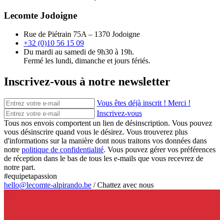
Lecomte Jodoigne
Rue de Piétrain 75A – 1370 Jodoigne
+32 (0)10 56 15 09
Du mardi au samedi de 9h30 à 19h.
Fermé les lundi, dimanche et jours fériés.
Inscrivez-vous à notre newsletter
Vous êtes déjà inscrit ! Merci !
Inscrivez-vous
Tous nos envois comportent un lien de désinscription. Vous pouvez
vous désinscrire quand vous le désirez. Vous trouverez plus
d'informations sur la manière dont nous traitons vos données dans
notre
politique de confidentialité
. Vous pouvez gérer vos préférences
de réception dans le bas de tous les e-mails que vous recevrez de
notre part.
#equipetapassion
hello@lecomte-alpirando.be
/
Chattez avec nous