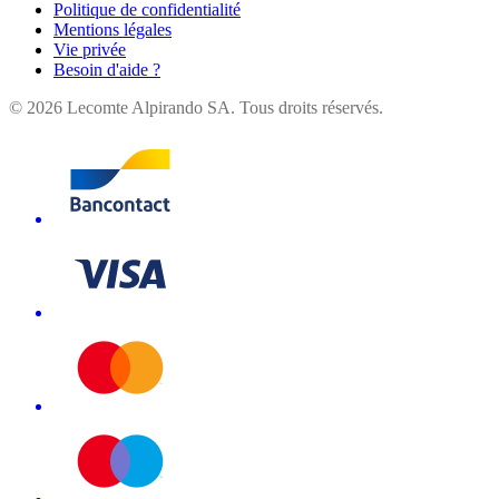
Politique de confidentialité
Mentions légales
Vie privée
Besoin d'aide ?
©
2026
Lecomte Alpirando SA. Tous droits réservés.