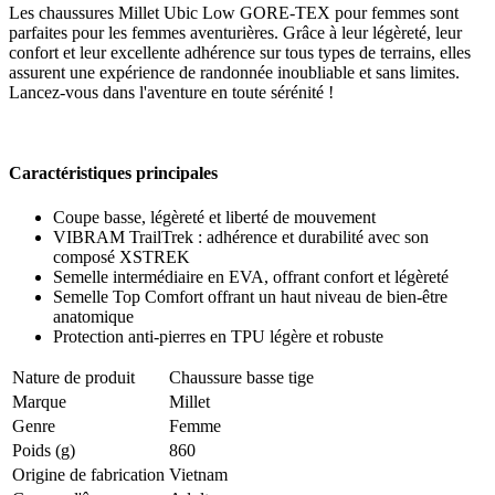
Les chaussures Millet Ubic Low GORE-TEX pour femmes sont
parfaites pour les femmes aventurières. Grâce à leur légèreté, leur
confort et leur excellente adhérence sur tous types de terrains, elles
assurent une expérience de randonnée inoubliable et sans limites.
Lancez-vous dans l'aventure en toute sérénité !
Caractéristiques principales
Coupe basse, légèreté et liberté de mouvement
VIBRAM TrailTrek : adhérence et durabilité avec son
composé XSTREK
Semelle intermédiaire en EVA, offrant confort et légèreté
Semelle Top Comfort offrant un haut niveau de bien-être
anatomique
Protection anti-pierres en TPU légère et robuste
Nature de produit
Chaussure basse tige
Marque
Millet
Genre
Femme
Poids (g)
860
Origine de fabrication
Vietnam