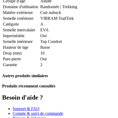
Groupe d'âge
Adulte
Domaine d'utilisation
Randonnée
|
Trekking
Matière extérieure
Cuir nubuck
Semelle extérieure
VIBRAM TrailTrek
Catégorie
A
Semelle intercalaire
EVA
Imperméable
Oui
Semelle intérieure
Top Comfort
Hauteur de tige
Basse
Drop (mm)
10
Pare-pierre
Oui
Garantie
2
Autres produits similaires
Produits récemment consultés
Besoin d'aide ?
Support & FAQ
Compte & suivi de commande