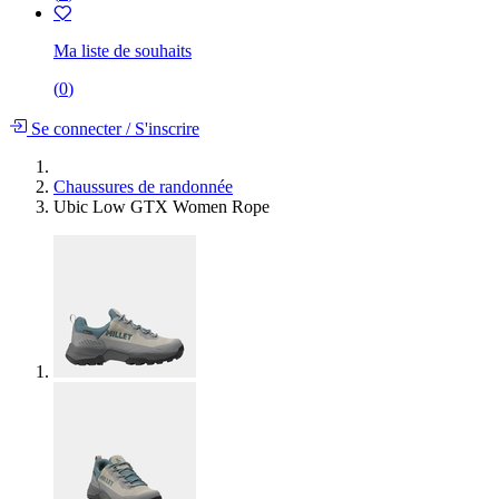
Ma liste de souhaits
(
0
)
Se connecter
/
S'inscrire
Chaussures de randonnée
Ubic Low GTX Women Rope