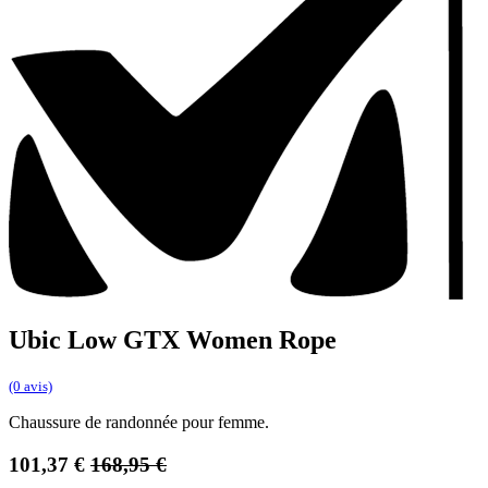
Ubic Low GTX Women Rope
(0 avis)
Chaussure de randonnée pour femme.
101,37
€
168,95
€