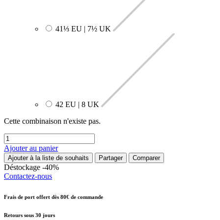
41⅓ EU | 7½ UK
42 EU | 8 UK
Cette combinaison n'existe pas.
Ajouter au panier
Ajouter à la liste de souhaits
Partager
Comparer
Déstockage -40%
Contactez-nous
Frais de port offert dès 80€ de commande
Retours sous 30 jours