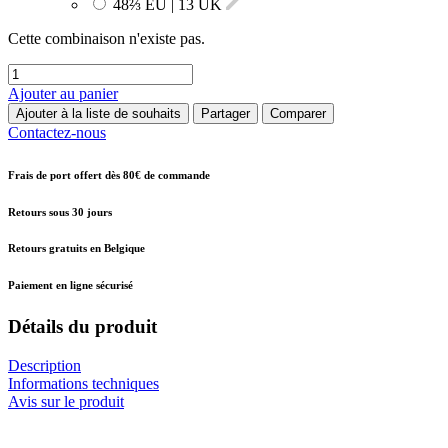
48⅔ EU | 13 UK
Cette combinaison n'existe pas.
Ajouter au panier
Ajouter à la liste de souhaits
Partager
Comparer
Contactez-nous
Frais de port offert dès 80€ de commande
Retours sous 30 jours
Retours gratuits en Belgique
Paiement en ligne sécurisé
Détails du produit
Description
Informations techniques
Avis sur le produit