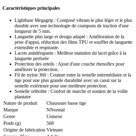
Caractéristiques principales
Lightbase Megagrip : Composé vibram le plus léger et le plus
durable avec une technologie de crampons de traction d'une
longueur de 5 mm.
Languette plus large et design adapté : Amélioration de la
prise d'appui, réduction des films TPU et soufflet de languette
extensible et respirante.
Lacets antidérapants : Meilleur maintien du lacet grâce à la
languette perforée
Protection des orteils : Ajout d'une couche rhenoflex pour
améliorer la protection.
Fil de nylon 360 : Couture entre la semelle intermédiaire et la
tige pour une plus grande durabilité avec un canal sur la
semelle extérieure pour une meilleure protection.
Semelle ortholite : Confort de marche et soutien de la voûte
plantaire
Nature de produit
Chaussure basse tige
Marque
NNormal
Genre
Unisexe
Poids (g)
568
Origine de fabrication
Vietnam