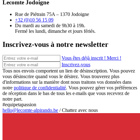
Lecomte Jodoigne
Rue de Piétrain 75A – 1370 Jodoigne
+32 (0)10 56 15 09
Du mardi au samedi de 9h30 à 19h.
Fermé les lundi, dimanche et jours fériés.
Inscrivez-vous à notre newsletter
Vous êtes déjà inscrit ! Merci !
Inscrivez-vous
Tous nos envois comportent un lien de désinscription. Vous pouvez
vous désinscrire quand vous le désirez. Vous trouverez plus
d'informations sur la manière dont nous traitons vos données dans
notre
politique de confidentialité
. Vous pouvez gérer vos préférences
de réception dans le bas de tous les e-mails que vous recevrez de
notre part.
#equipetapassion
hello@lecomte-alpirando.be
/
Chattez avec nous