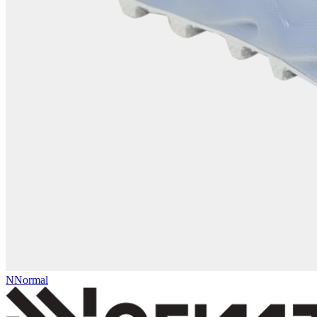
NNormal