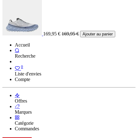
169,95
€
169,95
€
Ajouter au panier
Accueil
Recherche
0
Liste d'envies
Compte
Offres
Marques
Catégorie
Commandes