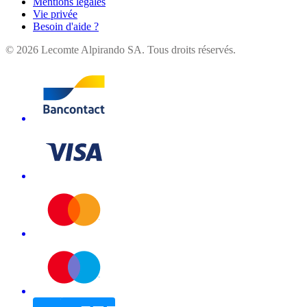
Mentions légales
Vie privée
Besoin d'aide ?
©
2026
Lecomte Alpirando SA. Tous droits réservés.