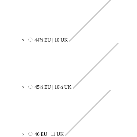
44⅔ EU | 10 UK
45⅓ EU | 10½ UK
46 EU | 11 UK