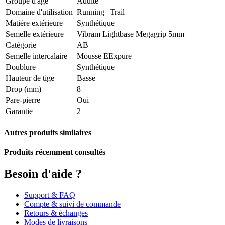
Groupe d'âge
Adulte
Domaine d'utilisation
Running
|
Trail
Matière extérieure
Synthétique
Semelle extérieure
Vibram Lightbase Megagrip 5mm
Catégorie
AB
Semelle intercalaire
Mousse EExpure
Doublure
Synthétique
Hauteur de tige
Basse
Drop (mm)
8
Pare-pierre
Oui
Garantie
2
Autres produits similaires
Produits récemment consultés
Besoin d'aide ?
Support & FAQ
Compte & suivi de commande
Retours & échanges
Modes de livraisons