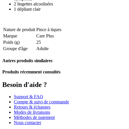
2 lingettes alcoolisées
1 dépliant clair
Nature de produit
Pince à tiques
Marque
Care Plus
Poids (g)
25
Groupe d'âge
Adulte
Autres produits similaires
Produits récemment consultés
Besoin d'aide ?
Support & FAQ
Compte & suivi de commande
Retours & échanges
Modes de livraisons
Méthodes de paiement
Nous contacter