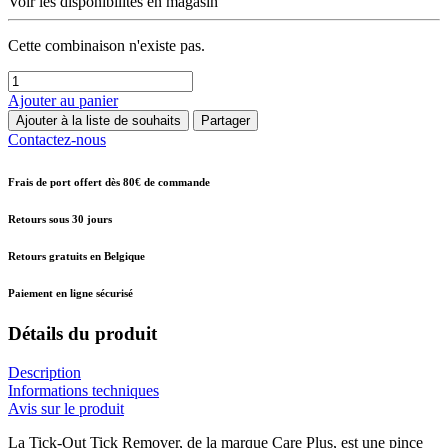
Voir les disponibilités en magasin
Cette combinaison n'existe pas.
Ajouter au panier
Ajouter à la liste de souhaits
Partager
Contactez-nous
Frais de port offert dès 80€ de commande
Retours sous 30 jours
Retours gratuits en Belgique
Paiement en ligne sécurisé
Détails du produit
Description
Informations techniques
Avis sur le produit
La Tick-Out Tick Remover, de la marque Care Plus, est une pince