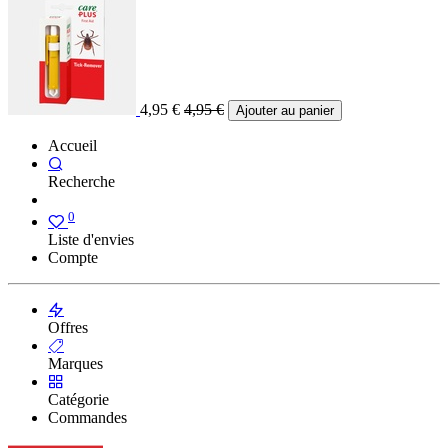
4,95
€
4,95
€
Ajouter au panier
Accueil
Recherche
0
Liste d'envies
Compte
Offres
Marques
Catégorie
Commandes