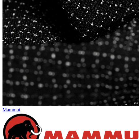
Mammut