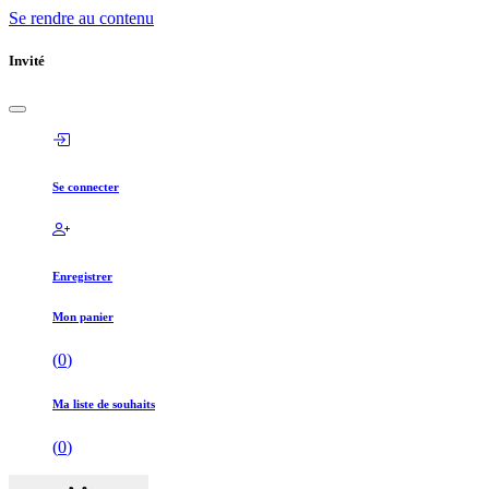
Se rendre au contenu
Invité
Se connecter
Enregistrer
Mon panier
(
0
)
Ma liste de souhaits
(
0
)