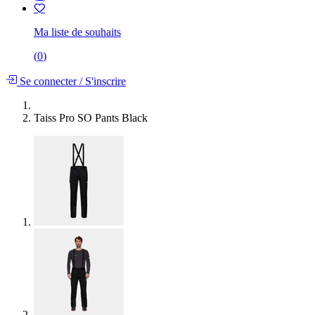
Ma liste de souhaits
(
0
)
Se connecter
/
S'inscrire
Taiss Pro SO Pants Black