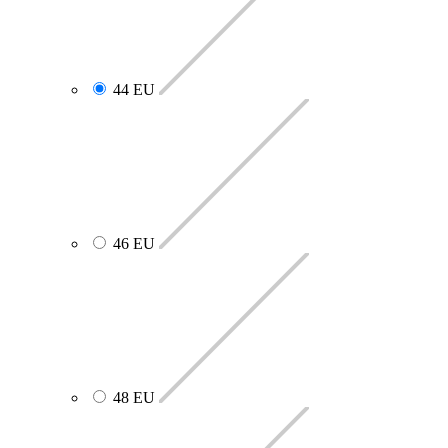
44 EU
46 EU
48 EU