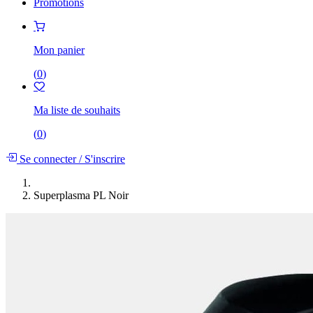
Promotions
Mon panier
(
0
)
Ma liste de souhaits
(
0
)
Se connecter
/
S'inscrire
Superplasma PL Noir