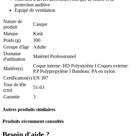
protection auditive
Equipé de ventilation
Nature de
Casque
produit
Marque
Kask
Poids (g)
390
Groupe d'âge
Adulte
Domaine
Matériel Professionnel
d'utilisation
Coque interne: HD Polystyrène I Coques externe:
Matière(s)
P.P Polypropylène I Bandeau: PA en nylon
Certification(s)
EN 397
Tour de tête
51-63
(cm)
Garantie
3
Autres produits similaires
Produits récemment consultés
Besoin d'aide ?