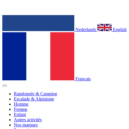
Nederlands
English
Français
Randonnée & Camping
Escalade & Alpinisme
Homme
Femme
Enfant
Autres activités
Nos marques