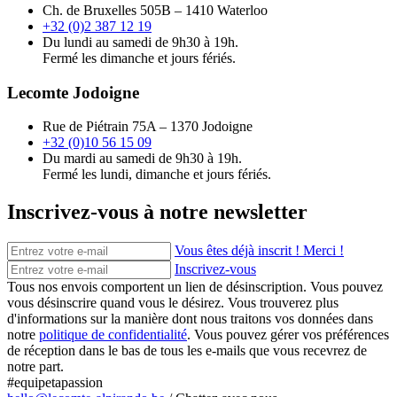
Ch. de Bruxelles 505B – 1410 Waterloo
+32 (0)2 387 12 19
Du lundi au samedi de 9h30 à 19h.
Fermé les dimanche et jours fériés.
Lecomte Jodoigne
Rue de Piétrain 75A – 1370 Jodoigne
+32 (0)10 56 15 09
Du mardi au samedi de 9h30 à 19h.
Fermé les lundi, dimanche et jours fériés.
Inscrivez-vous à notre newsletter
Vous êtes déjà inscrit ! Merci !
Inscrivez-vous
Tous nos envois comportent un lien de désinscription. Vous pouvez
vous désinscrire quand vous le désirez. Vous trouverez plus
d'informations sur la manière dont nous traitons vos données dans
notre
politique de confidentialité
. Vous pouvez gérer vos préférences
de réception dans le bas de tous les e-mails que vous recevrez de
notre part.
#equipetapassion