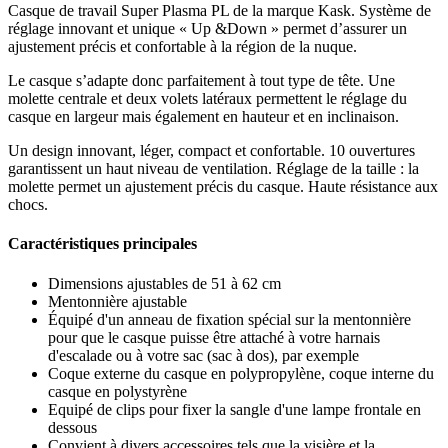
Casque de travail Super Plasma PL de la marque Kask. Système de
réglage innovant et unique « Up &Down » permet d’assurer un
ajustement précis et confortable à la région de la nuque.
Le casque s’adapte donc parfaitement à tout type de tête. Une
molette centrale et deux volets latéraux permettent le réglage du
casque en largeur mais également en hauteur et en inclinaison.
Un design innovant, léger, compact et confortable. 10 ouvertures
garantissent un haut niveau de ventilation. Réglage de la taille : la
molette permet un ajustement précis du casque. Haute résistance aux
chocs.
Caractéristiques principales
Dimensions ajustables de 51 à 62 cm
Mentonnière ajustable
Équipé d'un anneau de fixation spécial sur la mentonnière
pour que le casque puisse être attaché à votre harnais
d'escalade ou à votre sac (sac à dos), par exemple
Coque externe du casque en polypropylène, coque interne du
casque en polystyrène
Equipé de clips pour fixer la sangle d'une lampe frontale en
dessous
Convient à divers accessoires tels que la visière et la