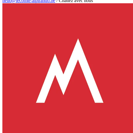
hello@lecomte-alpirando.be
/
Chattez avec nous