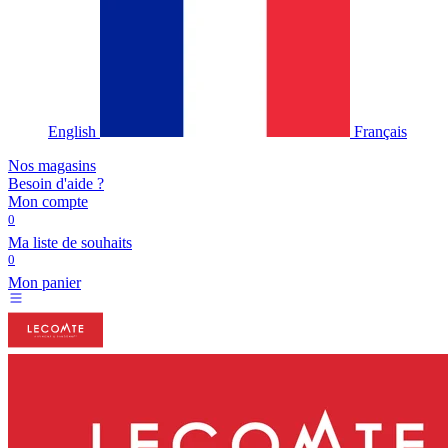
English
Français
Nos magasins
Besoin d'aide ?
Mon compte
0
Ma liste de souhaits
0
Mon panier