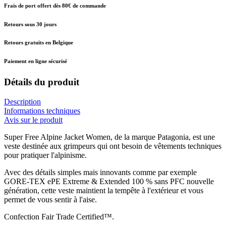
Frais de port offert dès 80€ de commande
Retours sous 30 jours
Retours gratuits en Belgique
Paiement en ligne sécurisé
Détails du produit
Description
Informations techniques
Avis sur le produit
Super Free Alpine Jacket Women, de la marque Patagonia, est une
veste destinée aux grimpeurs qui ont besoin de vêtements techniques
pour pratiquer l'alpinisme.
Avec des détails simples mais innovants comme par exemple
GORE-TEX ePE Extreme & Extended 100 % sans PFC nouvelle
génération, cette veste maintient la tempête à l'extérieur et vous
permet de vous sentir à l'aise.
Confection Fair Trade Certified™.