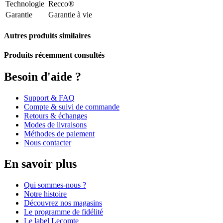
Technologie
Recco®
Garantie
Garantie à vie
Autres produits similaires
Produits récemment consultés
Besoin d'aide ?
Support & FAQ
Compte & suivi de commande
Retours & échanges
Modes de livraisons
Méthodes de paiement
Nous contacter
En savoir plus
Qui sommes-nous ?
Notre histoire
Découvrez nos magasins
Le programme de fidélité
Le label Lecomte