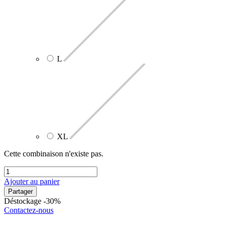
L
XL
Cette combinaison n'existe pas.
Ajouter au panier
Partager
Déstockage -30%
Contactez-nous