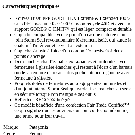
Caractéristiques principales
Nouveau tissu ePE GORE-TEX Extreme & Extended 100 %
sans PFC avec une face 100 % nylon recyclé 40D et avec un
support GORE® C-KNIT™ qui est léger, compact et durable
Capuche compatible avec le port d'un casque et dotée d'un
joint Storm Seal révolutionnaire légèrement isolé, qui garde la
chaleur à l'intérieur et le vent à l'extérieur
Capuche s'ajuste à l'aide d'un cordon Cohaesive® à deux
points d'ancrage
Deux poches chauffe-mains extra-hautes et profondes avec
fermetures à glissière étanches qui restent à l'écart d'un harnais
ou de la ceinture d'un sac à dos
poche intérieure gauche avec
;
fermeture à glissière
Poignets dotés de fermetures auto-agrippantes minimales et
d'un joint interne Storm Seal qui gardent les manches au sec et
en sécurité lorsque l'on manipule des outils
Réflecteur RECCO® intégré
Ce modèle bénéficie d'une confection Fair Trade Certified™,
ce qui signifie que les ouvriers qui l'ont confectionné ont reçu
une prime pour leur travail
Marque
Patagonia
Genre
Femme