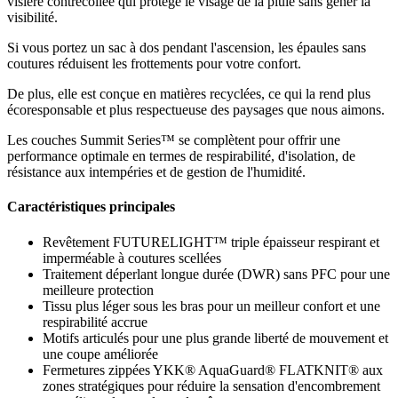
visière contrecollée qui protège le visage de la pluie sans gêner la
visibilité.
Si vous portez un sac à dos pendant l'ascension, les épaules sans
coutures réduisent les frottements pour votre confort.
De plus, elle est conçue en matières recyclées, ce qui la rend plus
écoresponsable et plus respectueuse des paysages que nous aimons.
Les couches Summit Series™ se complètent pour offrir une
performance optimale en termes de respirabilité, d'isolation, de
résistance aux intempéries et de gestion de l'humidité.
Caractéristiques principales
Revêtement FUTURELIGHT™ triple épaisseur respirant et
imperméable à coutures scellées
Traitement déperlant longue durée (DWR) sans PFC pour une
meilleure protection
Tissu plus léger sous les bras pour un meilleur confort et une
respirabilité accrue
Motifs articulés pour une plus grande liberté de mouvement et
une coupe améliorée
Fermetures zippées YKK® AquaGuard® FLATKNIT® aux
zones stratégiques pour réduire la sensation d'encombrement