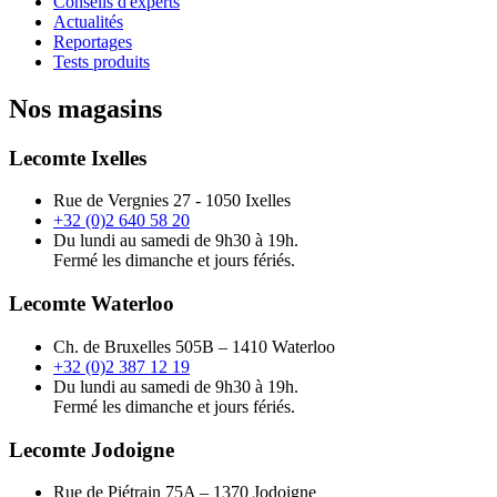
Conseils d'experts
Actualités
Reportages
Tests produits
Nos magasins
Lecomte Ixelles
Rue de Vergnies 27 - 1050 Ixelles
+32 (0)2 640 58 20
Du lundi au samedi de 9h30 à 19h.
Fermé les dimanche et jours fériés.
Lecomte Waterloo
Ch. de Bruxelles 505B – 1410 Waterloo
+32 (0)2 387 12 19
Du lundi au samedi de 9h30 à 19h.
Fermé les dimanche et jours fériés.
Lecomte Jodoigne
Rue de Piétrain 75A – 1370 Jodoigne