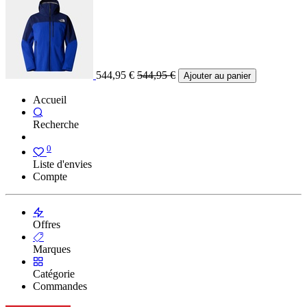
544,95
€
544,95
€
Ajouter au panier
Accueil
Recherche
0
Liste d'envies
Compte
Offres
Marques
Catégorie
Commandes