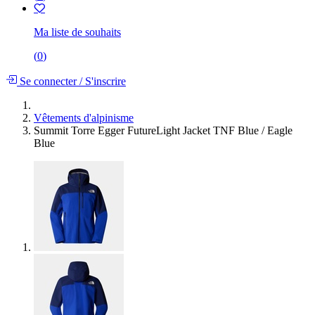
Ma liste de souhaits
(
0
)
Se connecter
/
S'inscrire
Vêtements d'alpinisme
Summit Torre Egger FutureLight Jacket TNF Blue / Eagle
Blue