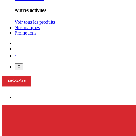
Autres activités
Voir tous les produits
Nos marques
Promotions
0
0