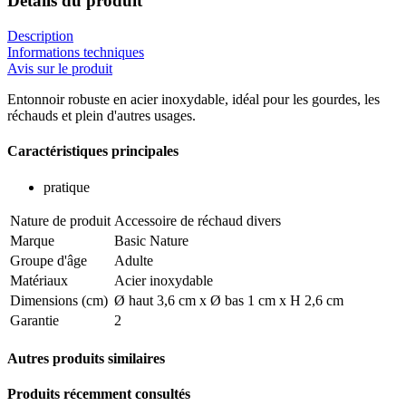
Détails du produit
Description
Informations techniques
Avis sur le produit
Entonnoir robuste en acier inoxydable, idéal pour les gourdes, les
réchauds et plein d'autres usages.
Caractéristiques principales
pratique
Nature de produit
Accessoire de réchaud divers
Marque
Basic Nature
Groupe d'âge
Adulte
Matériaux
Acier inoxydable
Dimensions (cm)
Ø haut 3,6 cm x Ø bas 1 cm x H 2,6 cm
Garantie
2
Autres produits similaires
Produits récemment consultés