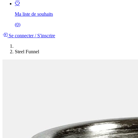
Ma liste de souhaits
(
0
)
Se connecter
/
S'inscrire
Steel Funnel