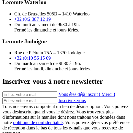
Lecomte Waterloo
Ch. de Bruxelles 505B – 1410 Waterloo
+32 (0)2 387 12 19
Du lundi au samedi de 9h30 à 19h.
Fermé les dimanche et jours fériés.
Lecomte Jodoigne
Rue de Piétrain 75A – 1370 Jodoigne
+32 (0)10 56 15 09
Du mardi au samedi de 9h30 à 19h.
Fermé les lundi, dimanche et jours fériés.
Inscrivez-vous à notre newsletter
Vous êtes déjà inscrit ! Merci !
Inscrivez-vous
Tous nos envois comportent un lien de désinscription. Vous pouvez
vous désinscrire quand vous le désirez. Vous trouverez plus
d'informations sur la manière dont nous traitons vos données dans
notre
politique de confidentialité
. Vous pouvez gérer vos préférences
de réception dans le bas de tous les e-mails que vous recevrez de