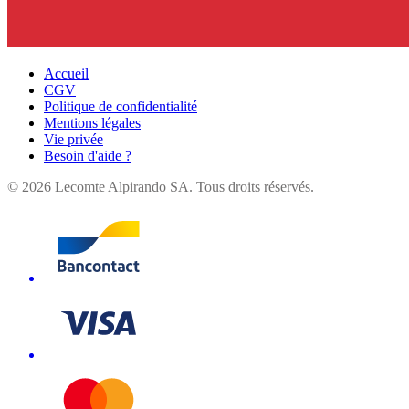
Accueil
CGV
Politique de confidentialité
Mentions légales
Vie privée
Besoin d'aide ?
©
2026
Lecomte Alpirando SA. Tous droits réservés.