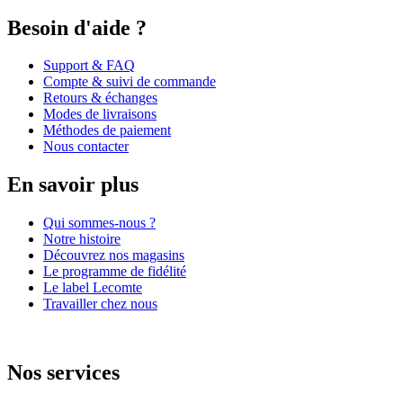
Besoin d'aide ?
Support & FAQ
Compte & suivi de commande
Retours & échanges
Modes de livraisons
Méthodes de paiement
Nous contacter
En savoir plus
Qui sommes-nous ?
Notre histoire
Découvrez nos magasins
Le programme de fidélité
Le label Lecomte
Travailler chez nous
Nos services