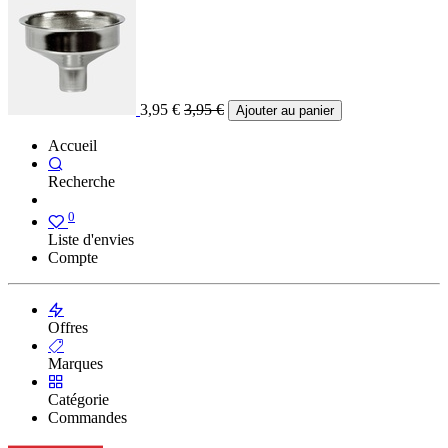
3,95
€
3,95
€
Ajouter au panier
Accueil
Recherche
0
Liste d'envies
Compte
Offres
Marques
Catégorie
Commandes