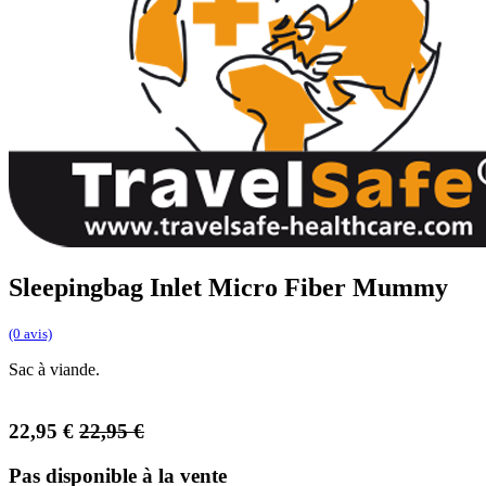
Sleepingbag Inlet Micro Fiber Mummy
(0 avis)
Sac à viande.
22,95
€
22,95
€
Pas disponible à la vente