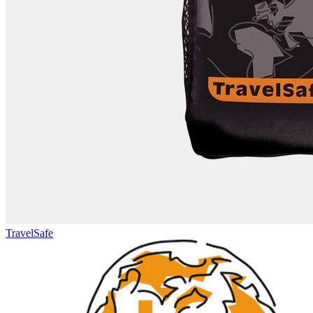
TravelSafe