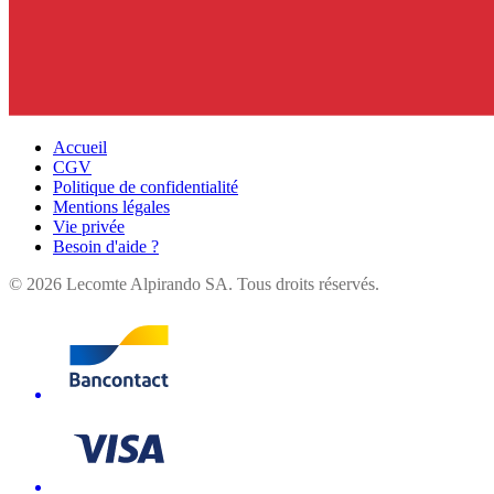
Accueil
CGV
Politique de confidentialité
Mentions légales
Vie privée
Besoin d'aide ?
©
2026
Lecomte Alpirando SA. Tous droits réservés.