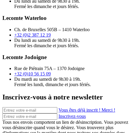
Du lundi au samedi de 9h30 à 19h.
Fermé les dimanche et jours fériés.
Lecomte Waterloo
Ch. de Bruxelles 505B – 1410 Waterloo
+32 (0)2 387 12 19
Du lundi au samedi de 9h30 à 19h.
Fermé les dimanche et jours fériés.
Lecomte Jodoigne
Rue de Piétrain 75A – 1370 Jodoigne
+32 (0)10 56 15 09
Du mardi au samedi de 9h30 à 19h.
Fermé les lundi, dimanche et jours fériés.
Inscrivez-vous à notre newsletter
Vous êtes déjà inscrit ! Merci !
Inscrivez-vous
Tous nos envois comportent un lien de désinscription. Vous pouvez
vous désinscrire quand vous le désirez. Vous trouverez plus
d'informations sur la manière dont nous traitons vos données dans