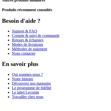
Autres produits similaires
Produits récemment consultés
Besoin d'aide ?
Support & FAQ
Compte & suivi de commande
Retours & échanges
Modes de livraisons
Méthodes de paiement
Nous contacter
En savoir plus
Qui sommes-nous ?
Notre histoire
Découvrez nos magasins
Le programme de fidélité
Le label Lecomte
Travailler chez nous