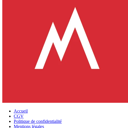
Accueil
CGV
Politique de confidentialité
Mentions légales