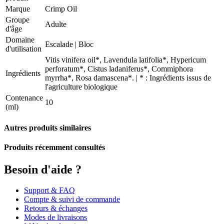
Marque
Crimp Oil
Groupe
Adulte
d'âge
Domaine
Escalade
|
Bloc
d'utilisation
Vitis vinifera oil*, Lavendula latifolia*, Hypericum
perforatum*, Cistus ladaniferus*, Commiphora
Ingrédients
myrrha*, Rosa damascena*. | * : Ingrédients issus de
l'agriculture biologique
Contenance
10
(ml)
Autres produits similaires
Produits récemment consultés
Besoin d'aide ?
Support & FAQ
Compte & suivi de commande
Retours & échanges
Modes de livraisons