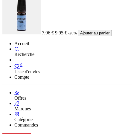
7,96
€
9,95
€
-20%
Ajouter au panier
Accueil
Recherche
0
Liste d'envies
Compte
Offres
Marques
Catégorie
Commandes