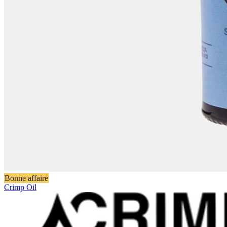
Bonne affaire
Crimp Oil