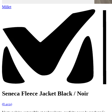
Millet
Seneca Fleece Jacket Black / Noir
(0 avis)