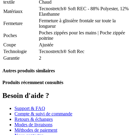
textile
Chaud
Tecnostretch® Soft REC - 88% Polyester, 12%
Matériaux
Elasthanne
Fermeture à glissière frontale sur toute la
Fermeture
longueur
Poches zippées pour les mains | Poche zippée
Poches
poitrine
Coupe
Ajustée
Technologie
Tecnostretch® Soft Rec
Garantie
2
Autres produits similaires
Produits récemment consultés
Besoin d'aide ?
Support & FAQ
Compte & suivi de commande
Retours & échanges
Modes de livraisons
Méthodes de paiement