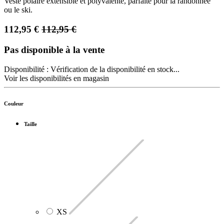
Veste polaire extensible et polyvalente, parfaite pour la randonnée
ou le ski.
112,95
€
112,95
€
Pas disponible à la vente
Disponibilité :
Vérification de la disponibilité en stock...
Voir les disponibilités en magasin
Couleur
Taille
XS