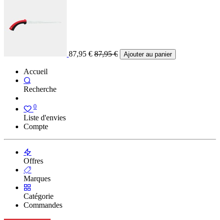
87,95
€
87,95
€
Ajouter au panier
Accueil
Recherche
0
Liste d'envies
Compte
Offres
Marques
Catégorie
Commandes