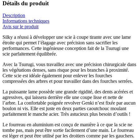
Détails du produit
Description
Informations techniques
Avis sur le produit
Silky a réussi à développer une scie à coupe tirante avec une lame
étroite qui permet l’élagage avec précision sans sacrifier les
performances. Cette ingénieuse conception fait de la Tsurugi une
scie parfaitement équilibrée.
Avec la Tsurugi, vous travaillez avec une précision chirurgicale dans
les végétations denses, sans risque pour les branches à proximité.
Cette scie est idéale également pour enlever les fourches
compressées des arbres et pour travailler dans des fourches serrées.
La puissante lame possède une grande rigidité, des dents acérées et
agressives, qui laissera derrière elle une coupe lisse et nette de
l’arbre. La confortable poignée revolver Genki n’est fixée par aucun
boulon ni vis. Elle est juste en deux parties caoutchouc moulant
parfaitement le manche acier. Très astucieux plus besoin d’outils !
Le fourreau en aluminium est conçu de manière à ce que la scie ne
tombe pas, mais peut être sortie facilement d’une main. Le fourreau
est léger et peut être utilisé par les droitiers comme par les gauchers.