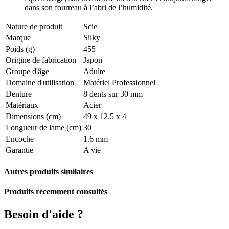
dans son fourreau à l’abri de l’humidité.
Nature de produit
Scie
Marque
Silky
Poids (g)
455
Origine de fabrication
Japon
Groupe d'âge
Adulte
Domaine d'utilisation
Matériel Professionnel
Denture
8 dents sur 30 mm
Matériaux
Acier
Dimensions (cm)
49 x 12.5 x 4
Longueur de lame (cm)
30
Encoche
1.6 mm
Garantie
A vie
Autres produits similaires
Produits récemment consultés
Besoin d'aide ?