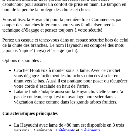
caoutchouc pour assurer un confort de prise en main. Le tampon en
bout de la perche la protège des chutes et chocs.
Vous utilisez la Hayauchi pour la première fois? Commencez par
couper des branches inférieures pour vous familiariser avec la
technique d’élagage et pensez toujours à votre sécurité.
Portez un casque et tenez-vous dans un espace sécurisé hors de celui
de la chute des branches. Le nom Hayauchi est composé des mots
japonais ‘rapide’ (haya) et ‘sciage’ (uchi).
Options disponibles :
Crochet HookFox à monter sous la lame. Avec ce crochet
vous dégagez facilement les branches coincées à scier en
tirant vers le bas. Aussi il est pratique pour poser ou récupérer
votre corde d’escalade en haut de l’arbre.
Lalame Ibukis’adapte aussi sur la Hayauchi. Cette lame n’a
pas de couteau, ce qui est un avantage pour scier dans la
végétation dense comme dans les grands arbres fruitiers.
Caractéristiques principales
La Hayauchi avec lame de 480 mm est disponible en 3 trois
versions : 2-éléments,
3-éléments
et
4-éléments
.