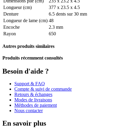
Dimensions plié (cm)
235 x 23.2 x 4.5
Longueur (cm)
377 x 23.5 x 4.5
Denture
6.5 dents sur 30 mm
Longueur de lame (cm)
48
Encoche
2.3 mm
Rayon
650
Autres produits similaires
Produits récemment consultés
Besoin d'aide ?
Support & FAQ
Compte & suivi de commande
Retours & échanges
Modes de livraisons
Méthodes de paiement
Nous contacter
En savoir plus