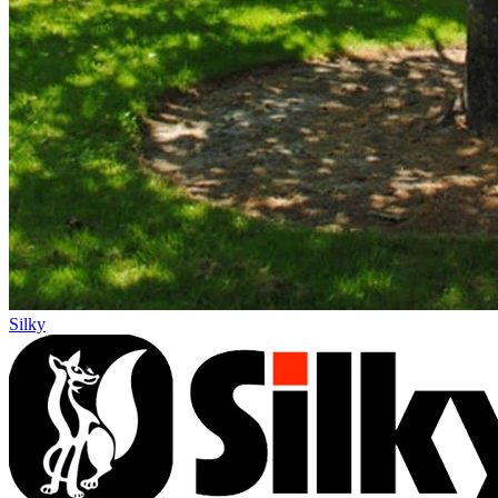
Silky