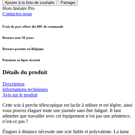
Ajouter à la liste de souhaits
Partager
Hors linéaire
Pro
Contactez-nous
Frais de port offert dès 80€ de commande
Retours sous 30 jours
Retours gratuits en Belgique
Paiement en ligne sécurisé
Détails du produit
Description
Informations techniques
Avis sur le produit
Cette scie à perche télescopique est facile à utiliser et est légère, ainsi
vous pouvez élaguer toute une journée sans être fatigué. Il faut
admettre que travailler avec cet équipement n’est pas une pénitence,
n’est-ce pas ?
Élaguer à distance nécessite une scie fiable et polyvalente. La lame