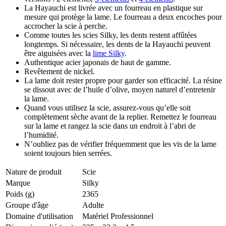
La Hayauchi est livrée avec un fourreau en plastique sur
mesure qui protège la lame. Le fourreau a deux encoches pour
accrocher la scie à perche.
Comme toutes les scies Silky, les dents restent affûtées
longtemps. Si nécessaire, les dents de la Hayauchi peuvent
être aiguisées avec la
lime Silky
.
Authentique acier japonais de haut de gamme.
Revêtement de nickel.
La lame doit rester propre pour garder son efficacité. La résine
se dissout avec de l’huile d’olive, moyen naturel d’entretenir
la lame.
Quand vous utilisez la scie, assurez-vous qu’elle soit
complètement sèche avant de la replier. Remettez le fourreau
sur la lame et rangez la scie dans un endroit à l’abri de
l’humidité.
N’oubliez pas de vérifier fréquemment que les vis de la lame
soient toujours bien serrées.
Nature de produit
Scie
Marque
Silky
Poids (g)
2365
Groupe d'âge
Adulte
Domaine d'utilisation
Matériel Professionnel