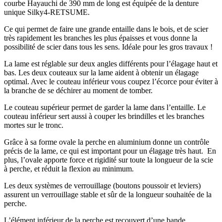
courbe Hayauchi de 390 mm de long est équipée de la denture
unique Silky4-RETSUME.
Ce qui permet de faire une grande entaille dans le bois, et de scier
très rapidement les branches les plus épaisses et vous donne la
possibilité de scier dans tous les sens. Idéale pour les gros travaux !
La lame est réglable sur deux angles différents pour l’élagage haut et
bas. Les deux couteaux sur la lame aident à obtenir un élagage
optimal. Avec le couteau inférieur vous coupez l’écorce pour éviter à
la branche de se déchirer au moment de tomber.
Le couteau supérieur permet de garder la lame dans l’entaille. Le
couteau inférieur sert aussi à couper les brindilles et les branches
mortes sur le tronc.
Grâce à sa forme ovale la perche en aluminium donne un contrôle
précis de la lame, ce qui est important pour un élagage très haut. En
plus, l’ovale apporte force et rigidité sur toute la longueur de la scie
à perche, et réduit la flexion au minimum.
Les deux systèmes de verrouillage (boutons poussoir et leviers)
assurent un verrouillage stable et sûr de la longueur souhaitée de la
perche.
L’élément inférieur de la perche est recouvert d’une bande