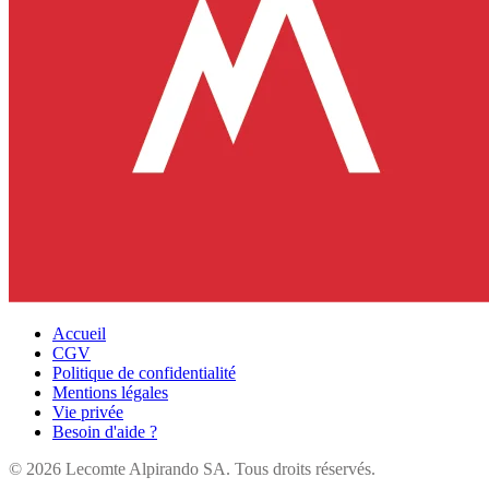
Accueil
CGV
Politique de confidentialité
Mentions légales
Vie privée
Besoin d'aide ?
©
2026
Lecomte Alpirando SA. Tous droits réservés.