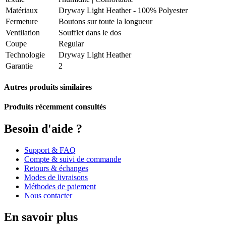
Matériaux
Dryway Light Heather - 100% Polyester
Fermeture
Boutons sur toute la longueur
Ventilation
Soufflet dans le dos
Coupe
Regular
Technologie
Dryway Light Heather
Garantie
2
Autres produits similaires
Produits récemment consultés
Besoin d'aide ?
Support & FAQ
Compte & suivi de commande
Retours & échanges
Modes de livraisons
Méthodes de paiement
Nous contacter
En savoir plus