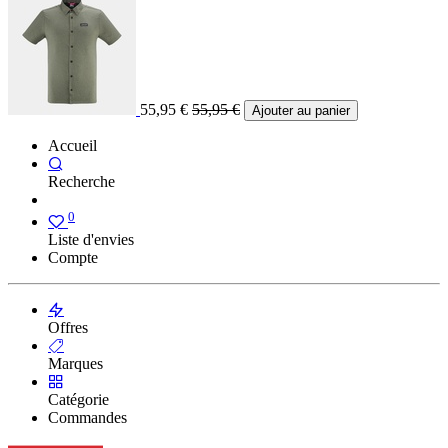
55,95
€
55,95
€
Ajouter au panier
Accueil
Recherche
0
Liste d'envies
Compte
Offres
Marques
Catégorie
Commandes