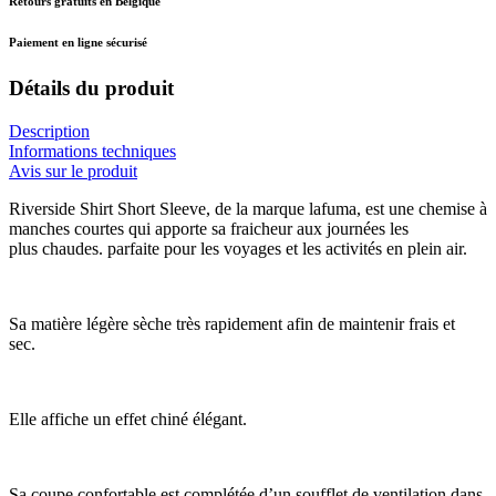
Retours gratuits en Belgique
Paiement en ligne sécurisé
Détails du produit
Description
Informations techniques
Avis sur le produit
Riverside Shirt Short Sleeve, de la marque lafuma, est une chemise à
manches courtes qui apporte sa fraicheur aux journées les
plus chaudes. parfaite pour les voyages et les activités en plein air.
Sa matière légère sèche très rapidement afin de maintenir frais et
sec.
Elle affiche un effet chiné élégant.
Sa coupe confortable est complétée d’un soufflet de ventilation dans