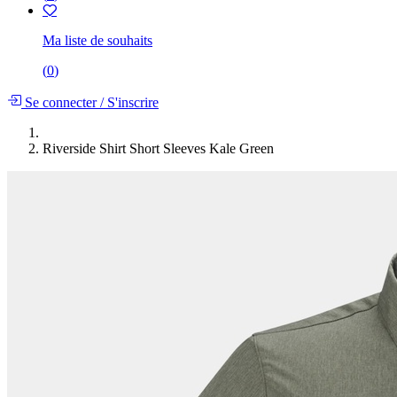
Ma liste de souhaits
(
0
)
Se connecter
/
S'inscrire
Riverside Shirt Short Sleeves Kale Green