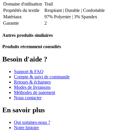
Domaine d'utilisation
Trail
Propriétés du textile
Respirant
|
Durable
|
Confortable
Matériaux
97% Polyester | 3% Spandex
Garantie
2
Autres produits similaires
Produits récemment consultés
Besoin d'aide ?
Support & FAQ
Compte & suivi de commande
Retours & échanges
Modes de livraisons
Méthodes de paiement
Nous contacter
En savoir plus
Qui sommes-nous ?
Notre histoire