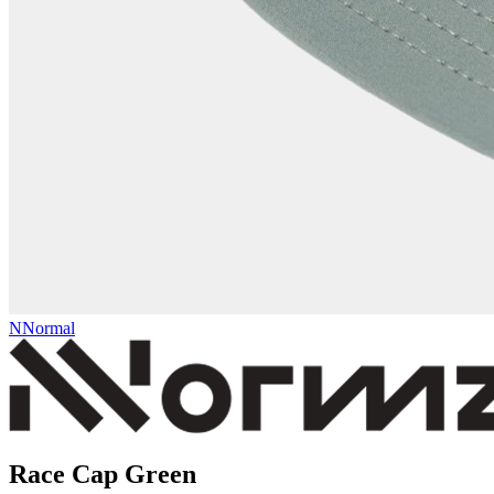
NNormal
Race Cap Green