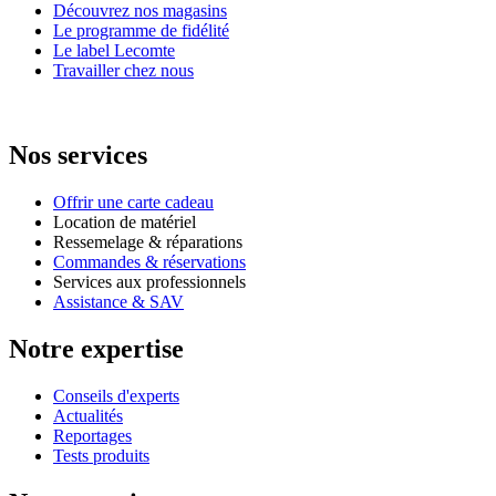
Découvrez nos magasins
Le programme de fidélité
Le label Lecomte
Travailler chez nous
Nos services
Offrir une carte cadeau
Location de matériel
Ressemelage & réparations
Commandes & réservations
Services aux professionnels
Assistance & SAV
Notre expertise
Conseils d'experts
Actualités
Reportages
Tests produits