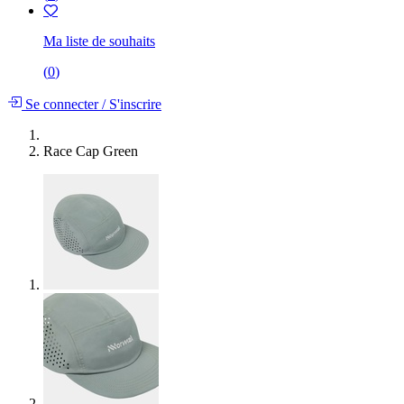
Ma liste de souhaits
(
0
)
Se connecter
/
S'inscrire
Race Cap Green