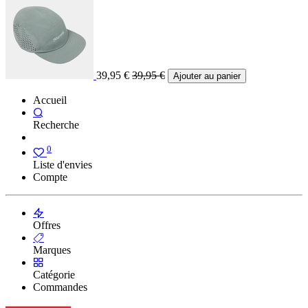
39,95
€
39,95
€
Ajouter au panier
Accueil
Recherche
0
Liste d'envies
Compte
Offres
Marques
Catégorie
Commandes