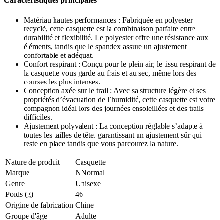
Caractéristiques principales
Matériau hautes performances : Fabriquée en polyester
recyclé, cette casquette est la combinaison parfaite entre
durabilité et flexibilité. Le polyester offre une résistance aux
éléments, tandis que le spandex assure un ajustement
confortable et adéquat.
Confort respirant : Conçu pour le plein air, le tissu respirant de
la casquette vous garde au frais et au sec, même lors des
courses les plus intenses.
Conception axée sur le trail : Avec sa structure légère et ses
propriétés d’évacuation de l’humidité, cette casquette est votre
compagnon idéal lors des journées ensoleillées et des trails
difficiles.
Ajustement polyvalent : La conception réglable s’adapte à
toutes les tailles de tête, garantissant un ajustement sûr qui
reste en place tandis que vous parcourez la nature.
Nature de produit
Casquette
Marque
NNormal
Genre
Unisexe
Poids (g)
46
Origine de fabrication
Chine
Groupe d'âge
Adulte