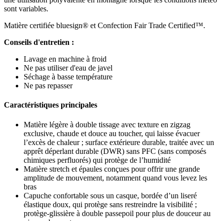
sont variables.
Matière certifiée bluesign® et Confection Fair Trade Certified™.
Conseils d'entretien :
Lavage en machine à froid
Ne pas utiliser d'eau de javel
Séchage à basse température
Ne pas repasser
Caractéristiques principales
Matière légère à double tissage avec texture en zigzag
exclusive, chaude et douce au toucher, qui laisse évacuer
l’excès de chaleur ; surface extérieure durable, traitée avec un
apprêt déperlant durable (DWR) sans PFC (sans composés
chimiques perfluorés) qui protège de l’humidité
Matière stretch et épaules conçues pour offrir une grande
amplitude de mouvement, notamment quand vous levez les
bras
Capuche confortable sous un casque, bordée d’un liseré
élastique doux, qui protège sans restreindre la visibilité ;
protège-glissière à double passepoil pour plus de douceur au