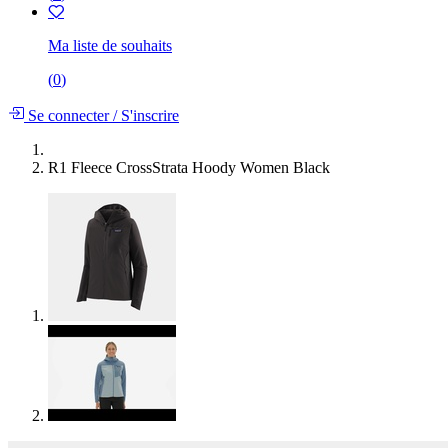
Ma liste de souhaits
(
0
)
Se connecter
/
S'inscrire
R1 Fleece CrossStrata Hoody Women Black