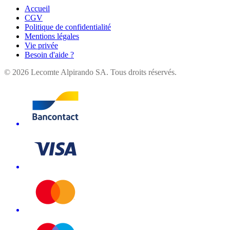
Accueil
CGV
Politique de confidentialité
Mentions légales
Vie privée
Besoin d'aide ?
©
2026
Lecomte Alpirando SA. Tous droits réservés.