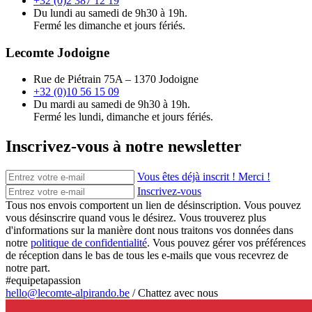
+32 (0)2 387 12 19
Du lundi au samedi de 9h30 à 19h.
Fermé les dimanche et jours fériés.
Lecomte Jodoigne
Rue de Piétrain 75A – 1370 Jodoigne
+32 (0)10 56 15 09
Du mardi au samedi de 9h30 à 19h.
Fermé les lundi, dimanche et jours fériés.
Inscrivez-vous à notre newsletter
Vous êtes déjà inscrit ! Merci !
Inscrivez-vous
Tous nos envois comportent un lien de désinscription. Vous pouvez
vous désinscrire quand vous le désirez. Vous trouverez plus
d'informations sur la manière dont nous traitons vos données dans
notre
politique de confidentialité
. Vous pouvez gérer vos préférences
de réception dans le bas de tous les e-mails que vous recevrez de
notre part.
#equipetapassion
hello@lecomte-alpirando.be
/
Chattez avec nous