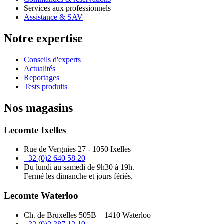
Services aux professionnels
Assistance & SAV
Notre expertise
Conseils d'experts
Actualités
Reportages
Tests produits
Nos magasins
Lecomte Ixelles
Rue de Vergnies 27 - 1050 Ixelles
+32 (0)2 640 58 20
Du lundi au samedi de 9h30 à 19h.
Fermé les dimanche et jours fériés.
Lecomte Waterloo
Ch. de Bruxelles 505B – 1410 Waterloo