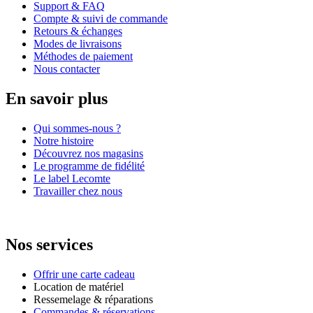
Support & FAQ
Compte & suivi de commande
Retours & échanges
Modes de livraisons
Méthodes de paiement
Nous contacter
En savoir plus
Qui sommes-nous ?
Notre histoire
Découvrez nos magasins
Le programme de fidélité
Le label Lecomte
Travailler chez nous
Nos services
Offrir une carte cadeau
Location de matériel
Ressemelage & réparations
Commandes & réservations