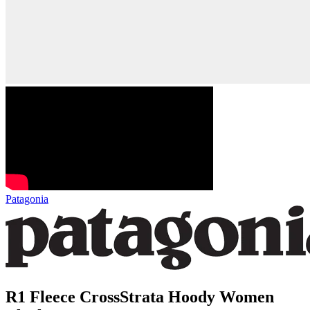
Patagonia
R1 Fleece CrossStrata Hoody Women