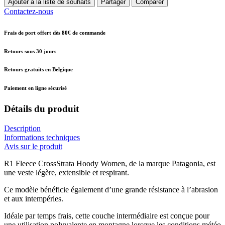
Ajouter à la liste de souhaits
Partager
Comparer
Contactez-nous
Frais de port offert dès 80€ de commande
Retours sous 30 jours
Retours gratuits en Belgique
Paiement en ligne sécurisé
Détails du produit
Description
Informations techniques
Avis sur le produit
R1 Fleece CrossStrata Hoody Women, de la marque Patagonia, est
une veste légère, extensible et respirant.
Ce modèle bénéficie également d’une grande résistance à l’abrasion
et aux intempéries.
Idéale par temps frais, cette couche intermédiaire est conçue pour
une utilisation polyvalente en montagne lorsque les conditions météo