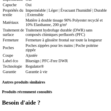
Capuche
Oui
Propriétés du
Imperméable
|
Léger
|
Évacuant l'humidité
|
Durable
textile
|
Extensible
Matière à double tissage 90% Polyester recyclé et
Matériaux
10% Elasthanne, 200 g/m²
Traitement de
Traitement hydrofuge durable (DWR) sans
surface
composés chimiques perfluorés (PFC)
Fermeture
Fermeture à glissière frontal sur toute la longueur
Poches zippées pour les mains | Poche poitrine
Poches
zippée
Coupe
Ajustée
Label éco
Bluesign | PFC-Free DWR
Technologie
Regulator®
Garantie
Garantie à vie
Autres produits similaires
Produits récemment consultés
Besoin d'aide ?