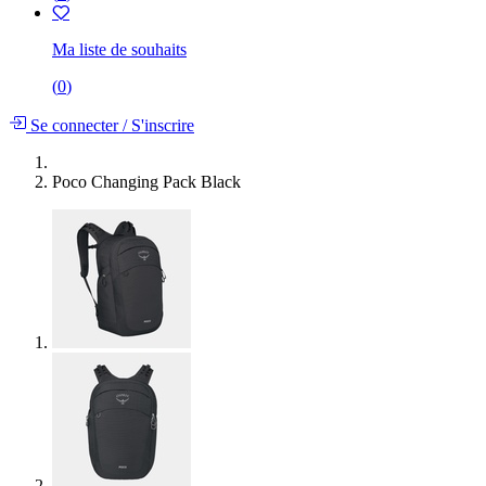
Ma liste de souhaits
(
0
)
Se connecter
/
S'inscrire
Poco Changing Pack Black