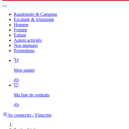
Randonnée & Camping
Escalade & Alpinisme
Homme
Femme
Enfant
Autres activités
Nos marques
Promotions
Mon panier
(
0
)
Ma liste de souhaits
(
0
)
Se connecter
/
S'inscrire