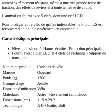
antivol extrêmement résistant, même à une très grande force de
traction, des effets de leviers et à toute tentative de coupe.
L'antivol est fourni avec 5 clefs, dont une clef LED.
Pour protéger votre vélo de griffes indésirables, le Pitbull LS est
recouvert d'un double revêtement en caoutchouc.
Caractéristiques principales
Niveau de sécurité: Haute sécurité - Protection principale
Fourni avec: 1 clef LED et 4 clefs de rechange - Support de
transport
Nature de produit
Cadenas de vélo
Marque
Onguard
Poids (g)
1700
Groupe d'âge
Adulte
Domaine d'utilisation
Vélo
Matériaux
Acier - Revêtement caoutchouc
Dimensions (cm)
11.5 x 29.2
Technologie
X4P Quattro Bolt