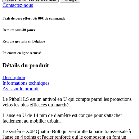
Contactez-nous
Frais de port offert dès 80€ de commande
Retours sous 30 jours
Retours gratuits en Belgique
Paiement en ligne sécurisé
Détails du produit
Description
Informations techniques
Avis sur le produit
Le Pitbull LS est un antivol en U qui compte parmi les protections
vélos les plus efficaces du marché.
L'anse en U de 14 mm de diamètre est conçue pour s'attacher
facilement au mobilier urbain.
Le système X4P Quattro Bolt qui verrouille la barre transversale à
l'anse en 4 points et l'acier renforcé qui le composent en font un