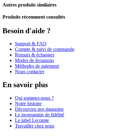
Autres produits similaires
Produits récemment consultés
Besoin d'aide ?
Support & FAQ
Compte & suivi de commande
Retours & échanges
Modes de livraisons
Méthodes de paiement
Nous contacter
En savoir plus
Qui sommes-nous ?
Notre histoire
Découvrez nos magasins
Le programme de fidélité
Le label Lecomte
Travailler chez nous