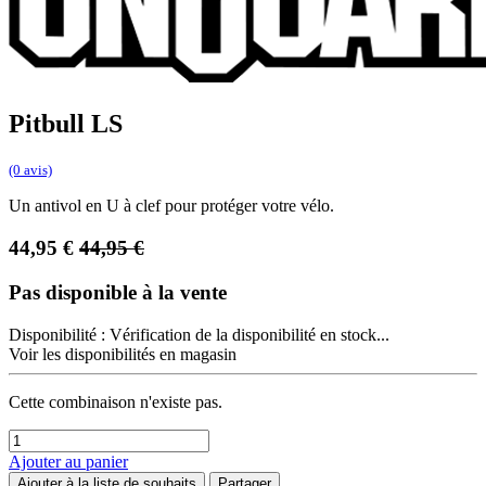
Pitbull LS
(0 avis)
Un antivol en U à clef pour protéger votre vélo.
44,95
€
44,95
€
Pas disponible à la vente
Disponibilité :
Vérification de la disponibilité en stock...
Voir les disponibilités en magasin
Cette combinaison n'existe pas.
Ajouter au panier
Ajouter à la liste de souhaits
Partager