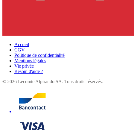
Accueil
CGV
Politique de confidentialité
Mentions légales
Vie privée
Besoin d'aide ?
©
2026
Lecomte Alpirando SA. Tous droits réservés.