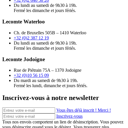
+32 (0)2 640 58 20
Du lundi au samedi de 9h30 à 19h.
Fermé les dimanche et jours fériés.
Lecomte Waterloo
Ch. de Bruxelles 505B – 1410 Waterloo
+32 (0)2 387 12 19
Du lundi au samedi de 9h30 à 19h.
Fermé les dimanche et jours fériés.
Lecomte Jodoigne
Rue de Piétrain 75A – 1370 Jodoigne
+32 (0)10 56 15 09
Du mardi au samedi de 9h30 à 19h.
Fermé les lundi, dimanche et jours fériés.
Inscrivez-vous à notre newsletter
Vous êtes déjà inscrit ! Merci !
Inscrivez-vous
Tous nos envois comportent un lien de désinscription. Vous pouvez
vous désinscrire quand vous le désirez. Vous trouverez plus