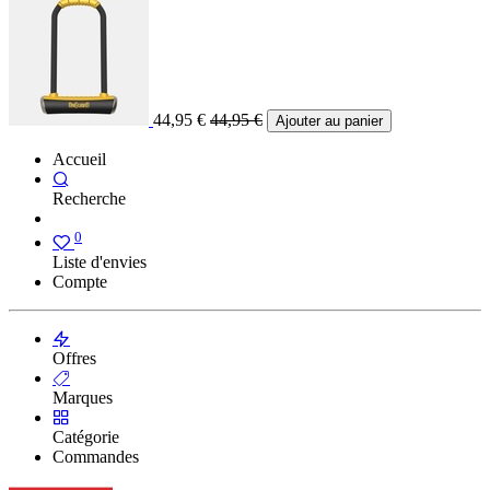
44,95
€
44,95
€
Ajouter au panier
Accueil
Recherche
0
Liste d'envies
Compte
Offres
Marques
Catégorie
Commandes