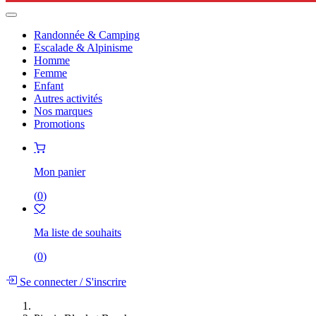
Randonnée & Camping
Escalade & Alpinisme
Homme
Femme
Enfant
Autres activités
Nos marques
Promotions
Mon panier
(
0
)
Ma liste de souhaits
(
0
)
Se connecter
/
S'inscrire