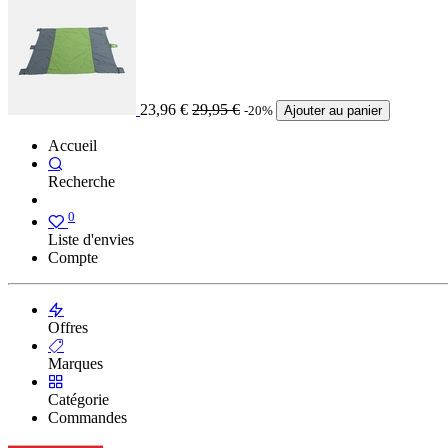
23,96
€
29,95
€
-20%
Ajouter au panier
Accueil
Recherche
0
Liste d'envies
Compte
Offres
Marques
Catégorie
Commandes