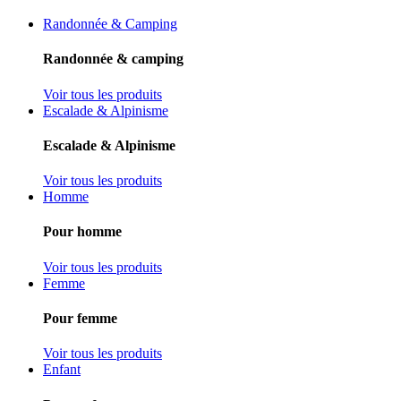
Randonnée & Camping
Randonnée & camping
Voir tous les produits
Escalade & Alpinisme
Escalade & Alpinisme
Voir tous les produits
Homme
Pour homme
Voir tous les produits
Femme
Pour femme
Voir tous les produits
Enfant