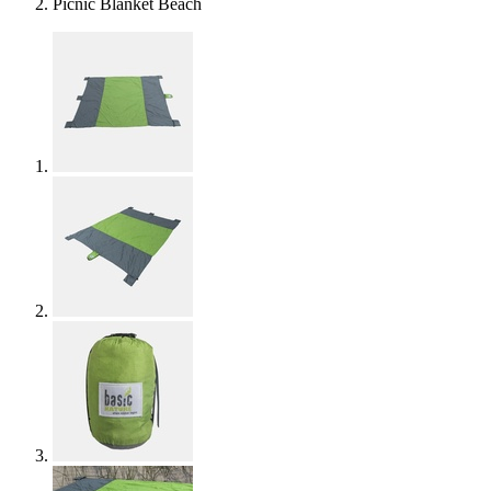
Picnic Blanket Beach