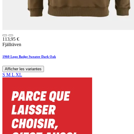
113,95
€
Fjällräven
1960 Logo Badge Sweater Dark Oak
Afficher les variantes
S
M
L
XL