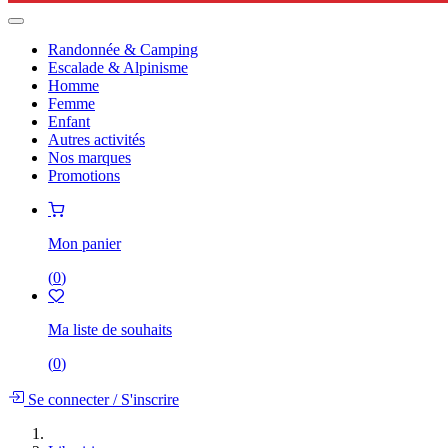
Randonnée & Camping
Escalade & Alpinisme
Homme
Femme
Enfant
Autres activités
Nos marques
Promotions
Mon panier
(
0
)
Ma liste de souhaits
(
0
)
Se connecter
/
S'inscrire