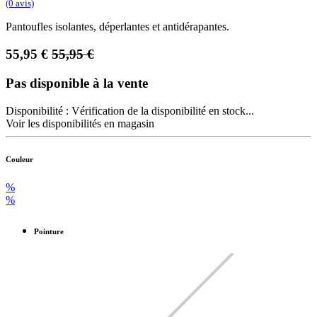
(0 avis)
Pantoufles isolantes, déperlantes et antidérapantes.
55,95
€
55,95
€
Pas disponible à la vente
Disponibilité :
Vérification de la disponibilité en stock...
Voir les disponibilités en magasin
Couleur
%
%
Pointure