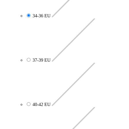
34-36 EU
37-39 EU
40-42 EU