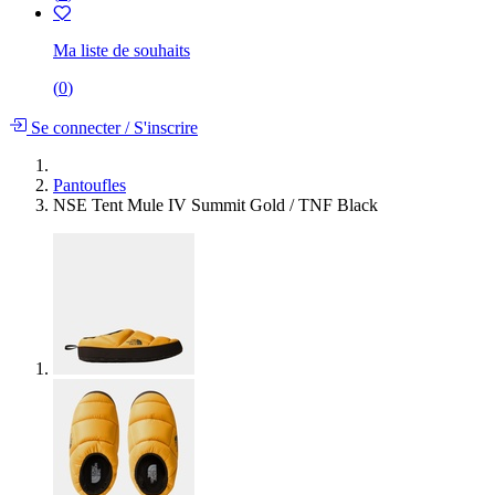
Ma liste de souhaits
(
0
)
Se connecter
/
S'inscrire
Pantoufles
NSE Tent Mule IV Summit Gold / TNF Black