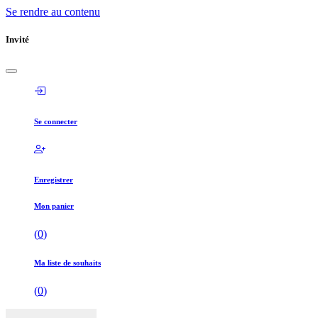
Se rendre au contenu
Invité
Se connecter
Enregistrer
Mon panier
(
0
)
Ma liste de souhaits
(
0
)