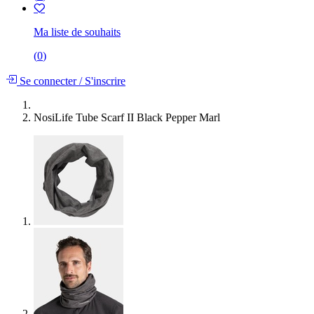
Ma liste de souhaits
(
0
)
Se connecter
/
S'inscrire
NosiLife Tube Scarf II Black Pepper Marl