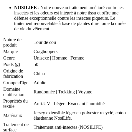
NOSILIFE
: Notre nouveau traitement amélioré contre les
insectes et les odeurs est intégré à notre tissu et offre une
défense exceptionnelle contre les insectes piqueurs. Le
traitement renouvelable à base de plantes dure toute la durée
de vie du vêtement.
Nature de
Tour de cou
produit
Marque
Craghoppers
Genre
Unisexe
|
Homme
|
Femme
Poids (g)
50
Origine de
China
fabrication
Groupe d'âge
Adulte
Domaine
Randonnée
|
Trekking
|
Voyage
d'utilisation
Propriétés du
Anti-UV
|
Léger
|
Évacuant l'humidité
textile
Jersey extensible léger en polyester recyclé, coton
Matériaux
élasthanne NosiLife.
Traitement de
Traitement anti-insectes (NOSILIFE)
surface