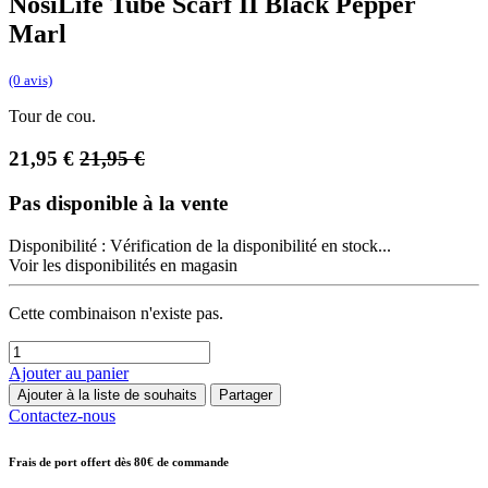
NosiLife Tube Scarf II Black Pepper
Marl
(0 avis)
Tour de cou.
21,95
€
21,95
€
Pas disponible à la vente
Disponibilité :
Vérification de la disponibilité en stock...
Voir les disponibilités en magasin
Cette combinaison n'existe pas.
Ajouter au panier
Ajouter à la liste de souhaits
Partager
Contactez-nous
Frais de port offert dès 80€ de commande