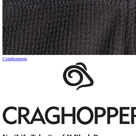
Craghoppers