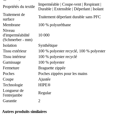
Imperméable
|
Coupe-vent
|
Respirant
|
Propriétés du textile
Durable
|
Extensible
|
Déperlant
|
Isolant
Traitement de
Traitement déperlant durable sans PFC
surface
Membrane
100 % polyuréthane
Niveau
d'imperméabilité
10 000
(Schmerber - mm)
Isolation
Synthétique
Tissu extérieur
100 % polyester recyclé, 100 % polyester
Tissu intérieur
100 % polyester recyclé
Garnissage
100 % polyester
Fermeture
Braguette zippée
Poches
Poches zippées pour les mains
Coupe
Ajustée
Technologie
HIPE®
Longueur de
Regular
l'entrejambe
Garantie
2
Autres produits similaires