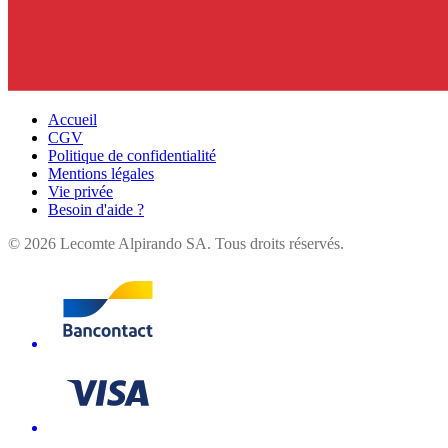
Accueil
CGV
Politique de confidentialité
Mentions légales
Vie privée
Besoin d'aide ?
©
2026
Lecomte Alpirando SA. Tous droits réservés.