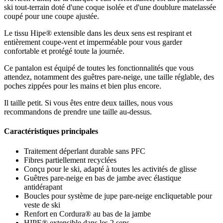
ski tout-terrain doté d'une coque isolée et d'une doublure matelassée
coupé pour une coupe ajustée.
Le tissu Hipe® extensible dans les deux sens est respirant et
entièrement coupe-vent et imperméable pour vous garder
confortable et protégé toute la journée.
Ce pantalon est équipé de toutes les fonctionnalités que vous
attendez, notamment des guêtres pare-neige, une taille réglable, des
poches zippées pour les mains et bien plus encore.
Il taille petit. Si vous êtes entre deux tailles, nous vous
recommandons de prendre une taille au-dessus.
Caractéristiques principales
Traitement déperlant durable sans PFC
Fibres partiellement recyclées
Conçu pour le ski, adapté à toutes les activités de glisse
Guêtres pare-neige en bas de jambe avec élastique
antidérapant
Boucles pour système de jupe pare-neige encliquetable pour
veste de ski
Renfort en Cordura® au bas de la jambe
HIPE® extensible dans les 2 sens