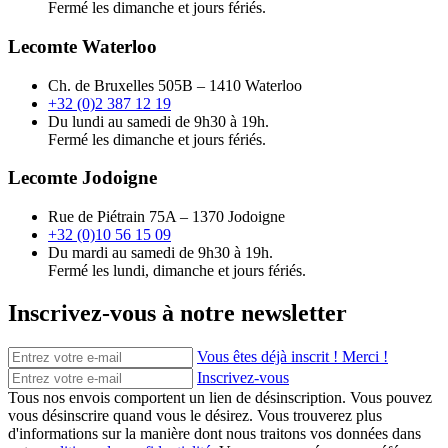
Fermé les dimanche et jours fériés.
Lecomte Waterloo
Ch. de Bruxelles 505B – 1410 Waterloo
+32 (0)2 387 12 19
Du lundi au samedi de 9h30 à 19h.
Fermé les dimanche et jours fériés.
Lecomte Jodoigne
Rue de Piétrain 75A – 1370 Jodoigne
+32 (0)10 56 15 09
Du mardi au samedi de 9h30 à 19h.
Fermé les lundi, dimanche et jours fériés.
Inscrivez-vous à notre newsletter
Vous êtes déjà inscrit ! Merci !
Inscrivez-vous
Tous nos envois comportent un lien de désinscription. Vous pouvez
vous désinscrire quand vous le désirez. Vous trouverez plus
d'informations sur la manière dont nous traitons vos données dans