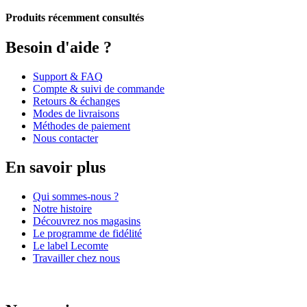
Produits récemment consultés
Besoin d'aide ?
Support & FAQ
Compte & suivi de commande
Retours & échanges
Modes de livraisons
Méthodes de paiement
Nous contacter
En savoir plus
Qui sommes-nous ?
Notre histoire
Découvrez nos magasins
Le programme de fidélité
Le label Lecomte
Travailler chez nous