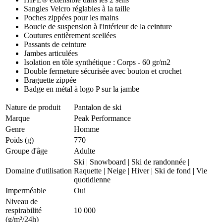
Sangles Velcro réglables à la taille
Poches zippées pour les mains
Boucle de suspension à l'intérieur de la ceinture
Coutures entièrement scellées
Passants de ceinture
Jambes articulées
Isolation en tôle synthétique : Corps - 60 gr/m2
Double fermeture sécurisée avec bouton et crochet
Braguette zippée
Badge en métal à logo P sur la jambe
Nature de produit
Pantalon de ski
Marque
Peak Performance
Genre
Homme
Poids (g)
770
Groupe d'âge
Adulte
Ski
|
Snowboard
|
Ski de randonnée
|
Domaine d'utilisation
Raquette
|
Neige
|
Hiver
|
Ski de fond
|
Vie
quotidienne
Imperméable
Oui
Niveau de
respirabilité
10 000
(g/m²/24h)