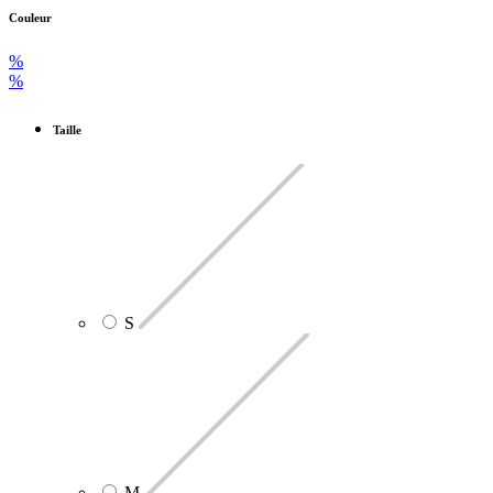
Couleur
%
%
Taille
S
M