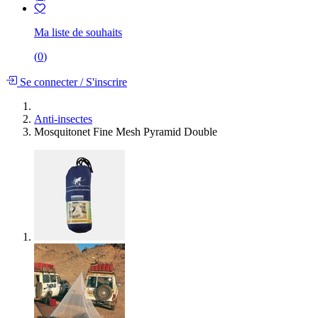
Ma liste de souhaits
(
0
)
Se connecter
/
S'inscrire
Anti-insectes
Mosquitonet Fine Mesh Pyramid Double