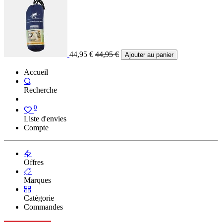
44,95
€
44,95
€
Ajouter au panier
Accueil
Recherche
0
Liste d'envies
Compte
Offres
Marques
Catégorie
Commandes