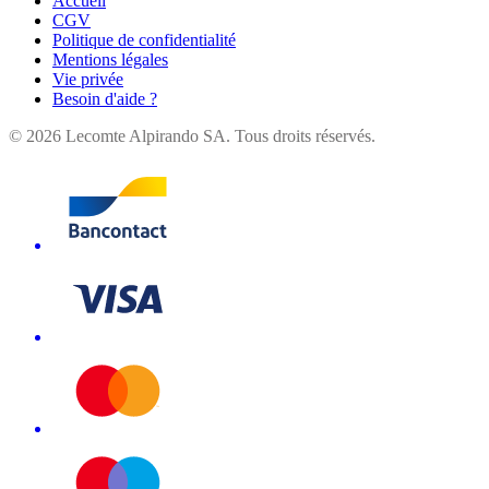
Accueil
CGV
Politique de confidentialité
Mentions légales
Vie privée
Besoin d'aide ?
©
2026
Lecomte Alpirando SA. Tous droits réservés.