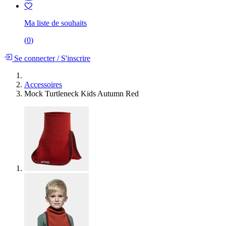
Ma liste de souhaits
(
0
)
Se connecter
/
S'inscrire
Accessoires
Mock Turtleneck Kids Autumn Red