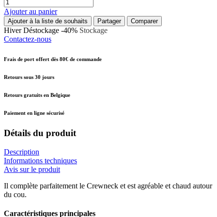
Ajouter au panier
Ajouter à la liste de souhaits
Partager
Comparer
Hiver
Déstockage -40%
Stockage
Contactez-nous
Frais de port offert dès 80€ de commande
Retours sous 30 jours
Retours gratuits en Belgique
Paiement en ligne sécurisé
Détails du produit
Description
Informations techniques
Avis sur le produit
Il complète parfaitement le Crewneck et est agréable et chaud autour
du cou.
Caractéristiques principales