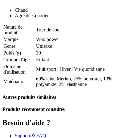
Chaud
Agréable à porter
Nature de
Tour de cou
produit
Marque
Woolpower
Genre
Unisexe
Poids (g)
30
Groupe d'âge
Enfant
Domaine
Multisport
|
Hiver
|
Vie quotidienne
d'utilisation
60% laine Mérino, 25% polyester, 13%
Matériaux
polyamide, 2% élasthanne
Autres produits similaires
Produits récemment consultés
Besoin d'aide ?
Support & FAQ