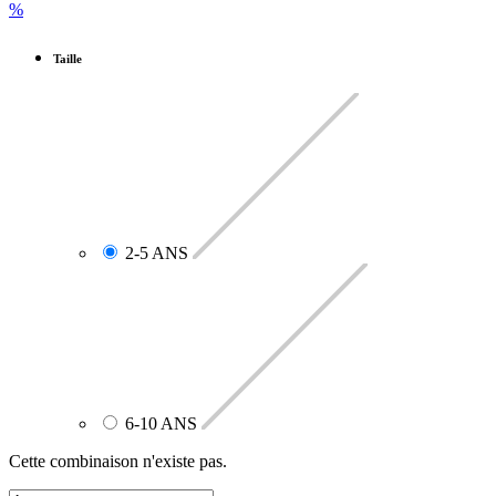
%
Taille
2-5 ANS
6-10 ANS
Cette combinaison n'existe pas.