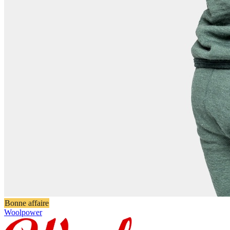
Bonne affaire
Woolpower