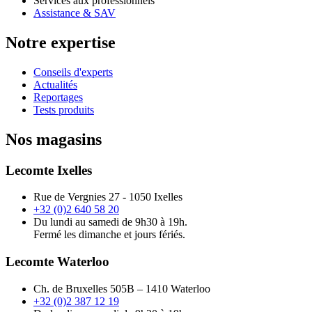
Services aux professionnels
Assistance & SAV
Notre expertise
Conseils d'experts
Actualités
Reportages
Tests produits
Nos magasins
Lecomte Ixelles
Rue de Vergnies 27 - 1050 Ixelles
+32 (0)2 640 58 20
Du lundi au samedi de 9h30 à 19h.
Fermé les dimanche et jours fériés.
Lecomte Waterloo
Ch. de Bruxelles 505B – 1410 Waterloo
+32 (0)2 387 12 19