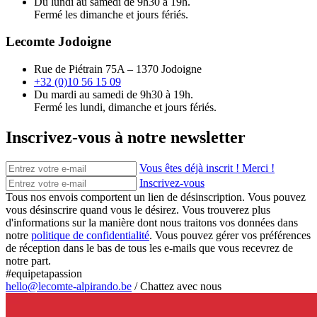
Du lundi au samedi de 9h30 à 19h.
Fermé les dimanche et jours fériés.
Lecomte Jodoigne
Rue de Piétrain 75A – 1370 Jodoigne
+32 (0)10 56 15 09
Du mardi au samedi de 9h30 à 19h.
Fermé les lundi, dimanche et jours fériés.
Inscrivez-vous à notre newsletter
Vous êtes déjà inscrit ! Merci !
Inscrivez-vous
Tous nos envois comportent un lien de désinscription. Vous pouvez
vous désinscrire quand vous le désirez. Vous trouverez plus
d'informations sur la manière dont nous traitons vos données dans
notre
politique de confidentialité
. Vous pouvez gérer vos préférences
de réception dans le bas de tous les e-mails que vous recevrez de
notre part.
#equipetapassion
hello@lecomte-alpirando.be
/
Chattez avec nous