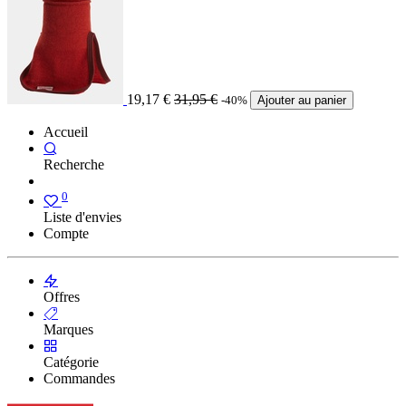
19,17
€
31,95
€
-40%
Ajouter au panier
Accueil
Recherche
0
Liste d'envies
Compte
Offres
Marques
Catégorie
Commandes