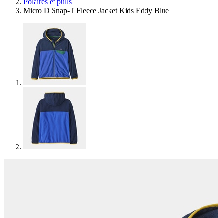
Polaires et pulls
Micro D Snap-T Fleece Jacket Kids Eddy Blue