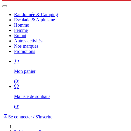
Randonnée & Camping
Escalade & Alpinisme
Homme
Femme
Enfant
Autres activités
Nos marques
Promotions
Mon panier
(
0
)
Ma liste de souhaits
(
0
)
Se connecter
/
S'inscrire