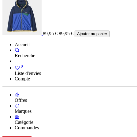
89,95
€
89,95
€
Ajouter au panier
Accueil
Recherche
0
Liste d'envies
Compte
Offres
Marques
Catégorie
Commandes