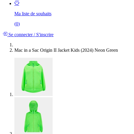
Ma liste de souhaits
(
0
)
Se connecter
/
S'inscrire
Mac in a Sac Origin II Jacket Kids (2024) Neon Green