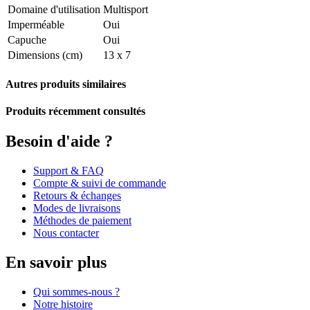
Domaine d'utilisation
Multisport
Imperméable
Oui
Capuche
Oui
Dimensions (cm)
13 x 7
Autres produits similaires
Produits récemment consultés
Besoin d'aide ?
Support & FAQ
Compte & suivi de commande
Retours & échanges
Modes de livraisons
Méthodes de paiement
Nous contacter
En savoir plus
Qui sommes-nous ?
Notre histoire