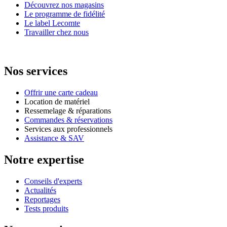
Découvrez nos magasins
Le programme de fidélité
Le label Lecomte
Travailler chez nous
Nos services
Offrir une carte cadeau
Location de matériel
Ressemelage & réparations
Commandes & réservations
Services aux professionnels
Assistance & SAV
Notre expertise
Conseils d'experts
Actualités
Reportages
Tests produits