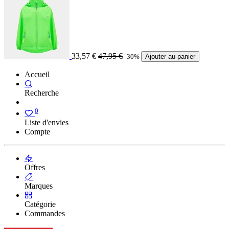
33,57
€
47,95
€
-30%
Ajouter au panier
Accueil
Recherche
0
Liste d'envies
Compte
Offres
Marques
Catégorie
Commandes