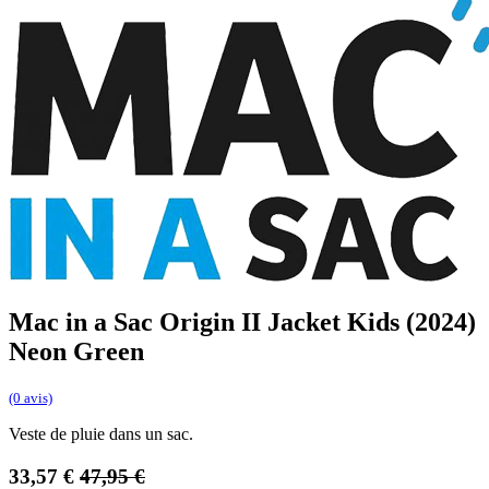
Mac in a Sac Origin II Jacket Kids (2024)
Neon Green
(0 avis)
Veste de pluie dans un sac.
33,57
€
47,95
€