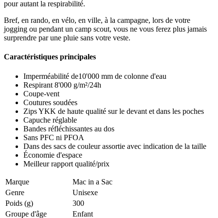
pour autant la respirabilité.
Bref, en rando, en vélo, en ville, à la campagne, lors de votre
jogging ou pendant un camp scout, vous ne vous ferez plus jamais
surprendre par une pluie sans votre veste.
Caractéristiques principales
Imperméabilité de10'000 mm de colonne d'eau
Respirant 8'000 g/m²/24h
Coupe-vent
Coutures soudées
Zips YKK de haute qualité sur le devant et dans les poches
Capuche réglable
Bandes réfléchissantes au dos
Sans PFC ni PFOA
Dans des sacs de couleur assortie avec indication de la taille
Économie d'espace
Meilleur rapport qualité/prix
Marque
Mac in a Sac
Genre
Unisexe
Poids (g)
300
Groupe d'âge
Enfant